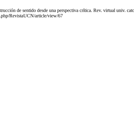
cción de sentido desde una perspectiva crítica. Rev. virtual univ. catol
ex.php/RevistaUCN/article/view/67