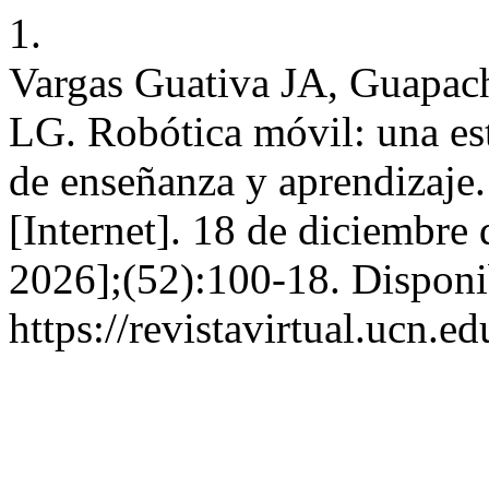
1.
Vargas Guativa JA, Guapac
LG. Robótica móvil: una est
de enseñanza y aprendizaje. 
[Internet]. 18 de diciembre
2026];(52):100-18. Disponi
https://revistavirtual.ucn.