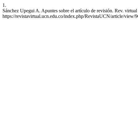
1.
Sánchez Upegui A. Apuntes sobre el artículo de revisión. Rev. virtual u
https://revistavirtual.ucn.edu.co/index.php/RevistaUCN/article/view/9