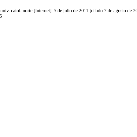
niv. catol. norte [Internet]. 5 de julio de 2011 [citado 7 de agosto de 
6