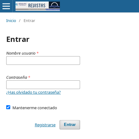
Inicio
/
Entrar
Entrar
Nombre usuario
*
Contraseña
*
¿Has olvidado tu contraseña?
Mantenerme conectado
Registrarse
Entrar