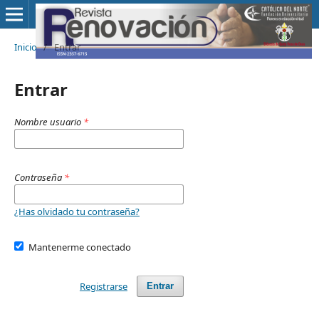
Inicio
/
Entrar
Entrar
Nombre usuario
*
Contraseña
*
¿Has olvidado tu contraseña?
Mantenerme conectado
Registrarse
Entrar