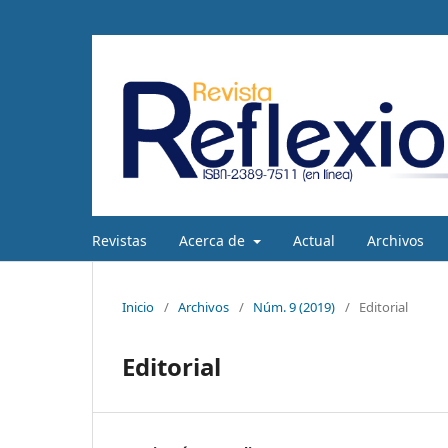
Revistas
Acerca de
Actual
Archivos
Inicio
/
Archivos
/
Núm. 9 (2019)
/
Editorial
Editorial