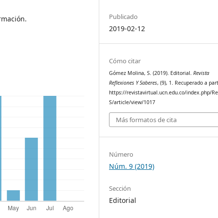
Publicado
ormación.
2019-02-12
Cómo citar
Gómez Molina, S. (2019). Editorial.
Revista
Reflexiones Y Saberes
, (9), 1. Recuperado a part
https://revistavirtual.ucn.edu.co/index.php/R
S/article/view/1017
Más formatos de cita
Número
Núm. 9 (2019)
Sección
Editorial