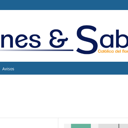
Avisos