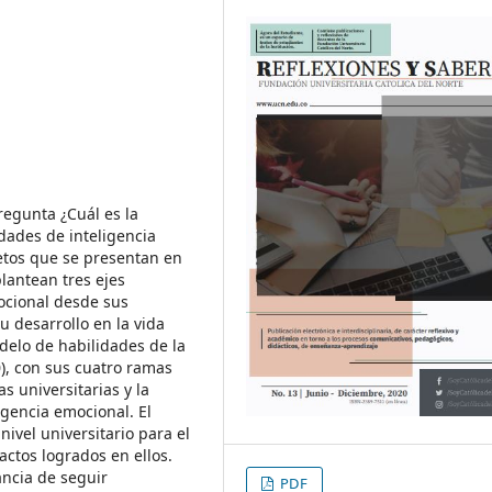
regunta ¿Cuál es la
idades de inteligencia
etos que se presentan en
plantean tres ejes
mocional desde sus
u desarrollo en la vida
odelo de habilidades de la
), con sus cuatro ramas
s universitarias y la
igencia emocional. El
nivel universitario para el
actos logrados en ellos.
ancia de seguir
PDF