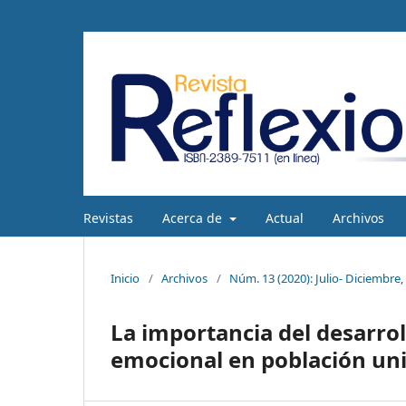
Revistas
Acerca de
Actual
Archivos
Inicio
/
Archivos
/
Núm. 13 (2020): Julio- Diciembre,
La importancia del desarroll
emocional en población uni