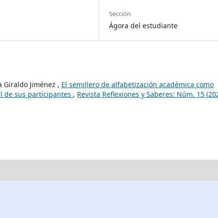
Sección
Ágora del estudiante
 Giraldo Jiménez ,
El semillero de alfabetización académica como
l de sus participantes
,
Revista Reflexiones y Saberes: Núm. 15 (202