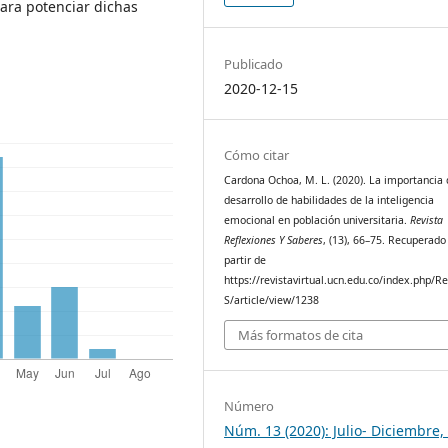
para potenciar dichas
Publicado
2020-12-15
Cómo citar
Cardona Ochoa, M. L. (2020). La importancia 
desarrollo de habilidades de la inteligencia
emocional en población universitaria.
Revista
Reflexiones Y Saberes
, (13), 66–75. Recuperado
partir de
https://revistavirtual.ucn.edu.co/index.php/R
S/article/view/1238
Más formatos de cita
Número
Núm. 13 (2020): Julio- Diciembre,