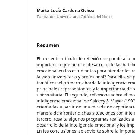
Marta Lucía Cardona Ochoa
Fundación Universitaria Católica del Norte
Resumen
El presente artículo de reflexión responde a la p
importancia que tiene el desarrollo de las habil
emocional en los estudiantes para atender los r
la vida universitaria y profesional? Para ello, se 
temáticos: el primero, aborda la inteligencia e
principales representantes y la importancia de s
universitaria. El segundo, reflexiona sobre el m
inteligencia emocional de Salovey & Mayer (1990
orientadas a partir de una mirada de experiencia
manera de afrontar dichas situaciones con intel
tercero, resalta algunos programas realizados a 
desarrollo de la inteligencia emocional y los imp
En las conclusiones, se advierte sobre la import