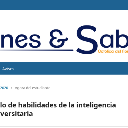
Avisos
 2020
/
Ágora del estudiante
o de habilidades de la inteligencia
versitaria