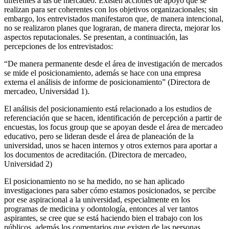
diferentes a las de mercadeo. Existen acciones de apoyo que se
realizan para ser coherentes con los objetivos organizacionales; sin
embargo, los entrevistados manifestaron que, de manera intencional,
no se realizaron planes que lograran, de manera directa, mejorar los
aspectos reputacionales. Se presentan, a continuación, las
percepciones de los entrevistados:
“De manera permanente desde el área de investigación de mercados
se mide el posicionamiento, además se hace con una empresa
externa el análisis de informe de posicionamiento” (Directora de
mercadeo, Universidad 1).
El análisis del posicionamiento está relacionado a los estudios de
referenciación que se hacen, identificación de percepción a partir de
encuestas, los focus group que se apoyan desde el área de mercadeo
educativo, pero se lideran desde el área de planeación de la
universidad, unos se hacen internos y otros externos para aportar a
los documentos de acreditación. (Directora de mercadeo,
Universidad 2)
El posicionamiento no se ha medido, no se han aplicado
investigaciones para saber cómo estamos posicionados, se percibe
por ese aspiracional a la universidad, especialmente en los
programas de medicina y odontología, entonces al ver tantos
aspirantes, se cree que se está haciendo bien el trabajo con los
públicos, además los comentarios que existen de las personas