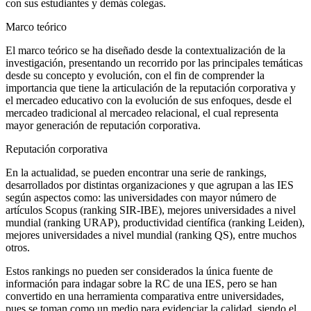
con sus estudiantes y demás colegas.
Marco teórico
El marco teórico se ha diseñado desde la contextualización de la
investigación, presentando un recorrido por las principales temáticas
desde su concepto y evolución, con el fin de comprender la
importancia que tiene la articulación de la reputación corporativa y
el mercadeo educativo con la evolución de sus enfoques, desde el
mercadeo tradicional al mercadeo relacional, el cual representa
mayor generación de reputación corporativa.
Reputación corporativa
En la actualidad, se pueden encontrar una serie de rankings,
desarrollados por distintas organizaciones y que agrupan a las IES
según aspectos como: las universidades con mayor número de
artículos
Scopus
(ranking SIR-IBE), mejores universidades a nivel
mundial (ranking URAP), productividad científica (ranking Leiden),
mejores universidades a nivel mundial (ranking QS), entre muchos
otros.
Estos rankings no pueden ser considerados la única fuente de
información para indagar sobre la RC de una IES, pero se han
convertido en una herramienta comparativa entre universidades,
pues se toman como un medio para evidenciar la calidad, siendo el