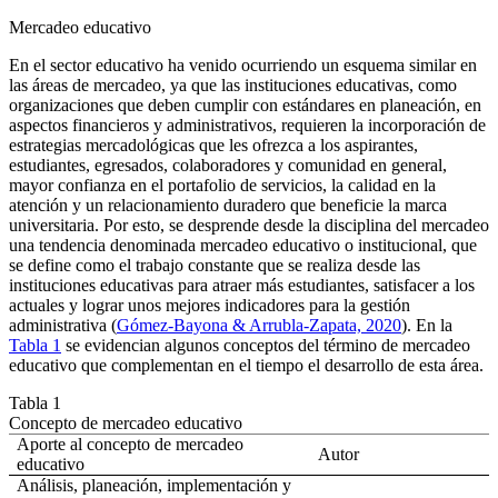
Mercadeo educativo
En el sector educativo ha venido ocurriendo un esquema similar en
las áreas de mercadeo, ya que las instituciones educativas, como
organizaciones que deben cumplir con estándares en planeación, en
aspectos financieros y administrativos, requieren la incorporación de
estrategias mercadológicas que les ofrezca a los aspirantes,
estudiantes, egresados, colaboradores y comunidad en general,
mayor confianza en el portafolio de servicios, la calidad en la
atención y un relacionamiento duradero que beneficie la marca
universitaria. Por esto, se desprende desde la disciplina del mercadeo
una tendencia denominada
mercadeo educativo
o institucional, que
se define como el trabajo constante que se realiza desde las
instituciones educativas para atraer más estudiantes, satisfacer a los
actuales y lograr unos mejores indicadores para la gestión
administrativa (
Gómez-Bayona & Arrubla-Zapata, 2020
). En la
Tabla 1
se evidencian algunos conceptos del término de mercadeo
educativo que complementan en el tiempo el desarrollo de esta área.
Tabla 1
Concepto de mercadeo educativo
Aporte al concepto de mercadeo
Autor
educativo
Análisis, planeación, implementación y