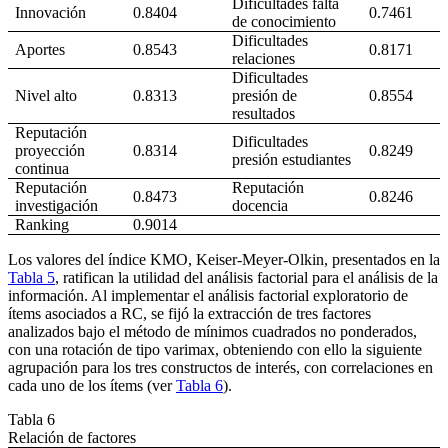
Dificultades falta
Innovación
0.8404
0.7461
de conocimiento
Dificultades
Aportes
0.8543
0.8171
relaciones
Dificultades
Nivel alto
0.8313
presión de
0.8554
resultados
Reputación
Dificultades
proyección
0.8314
0.8249
presión estudiantes
continua
Reputación
Reputación
0.8473
0.8246
investigación
docencia
Ranking
0.9014
Los valores del índice KMO, Keiser-Meyer-Olkin, presentados en la
Tabla 5
, ratifican la utilidad del análisis factorial para el análisis de la
información. Al implementar el análisis factorial exploratorio de
ítems asociados a RC, se fijó la extracción de tres factores
analizados bajo el método de mínimos cuadrados no ponderados,
con una rotación de tipo
varimax,
obteniendo con ello la siguiente
agrupación para los tres constructos de interés, con correlaciones en
cada uno de los ítems (ver
Tabla 6
).
Tabla 6
Relación de factores