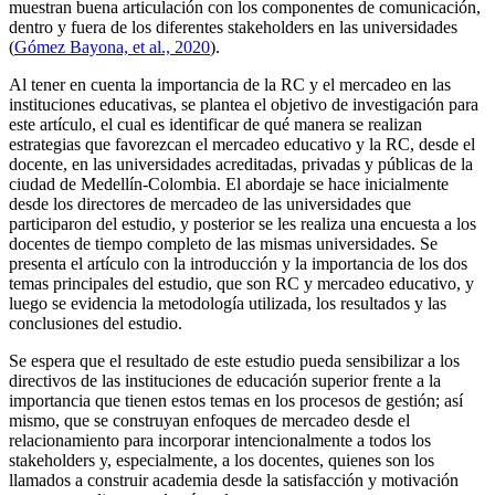
muestran buena articulación con los componentes de comunicación,
dentro y fuera de los diferentes
stakeholders
en las universidades
(
Gómez Bayona, et al., 2020
).
Al tener en cuenta la importancia de la RC y el mercadeo en las
instituciones educativas, se plantea el objetivo de investigación para
este artículo, el cual es identificar de qué manera se realizan
estrategias que favorezcan el mercadeo educativo y la RC, desde el
docente, en las universidades acreditadas, privadas y públicas de la
ciudad de Medellín-Colombia. El abordaje se hace inicialmente
desde los directores de mercadeo de las universidades que
participaron del estudio, y posterior se les realiza una encuesta a los
docentes de tiempo completo de las mismas universidades. Se
presenta el artículo con la introducción y la importancia de los dos
temas principales del estudio, que son RC y mercadeo educativo, y
luego se evidencia la metodología utilizada, los resultados y las
conclusiones del estudio.
Se espera que el resultado de este estudio pueda sensibilizar a los
directivos de las instituciones de educación superior frente a la
importancia que tienen estos temas en los procesos de gestión; así
mismo, que se construyan enfoques de mercadeo desde el
relacionamiento para incorporar intencionalmente a todos los
stakeholders
y, especialmente, a los docentes, quienes son los
llamados a construir academia desde la satisfacción y motivación