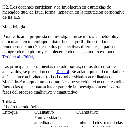
H2. Los docentes participan y se involucran en estrategias de
mercadeo que, de igual forma, impactan en la reputación corporativa
de las IES.
Metodología
Para realizar la propuesta de investigación se utilizó la metodología
enmarcada en un enfoque mixto, lo cual posibilitó estudiar el
fenómeno de interés desde dos perspectivas diferentes, a partir de
comprender, explorar y establecer tendencias, como lo exponen
Todd et al. (2004)
.
Las principales herramientas metodológicas, en los dos enfoques
analizados, se presentan en la
Tabla 4
. Se aclara que en la unidad de
análisis fueron invitadas todas las universidades acreditadas de
Medellín-Antioquia; no obstante, las que se evidencian en el estudio
fueron las que aceptaron hacer parte de la investigación en las dos
fases del proceso cualitativo y cuantitativo.
Tabla 4
Diseño metodológico
Enfoque
Cualitativo
Cuantitativo
7 universidades
acreditadas:
Universidades acreditadas: