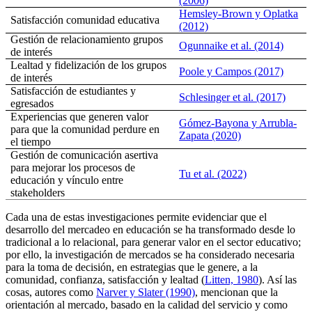
(2006)
Hemsley-Brown y Oplatka
Satisfacción comunidad educativa
(2012)
Gestión de relacionamiento grupos
Ogunnaike et al. (2014)
de interés
Lealtad y fidelización de los grupos
Poole y Campos (2017)
de interés
Satisfacción de estudiantes y
Schlesinger et al. (2017)
egresados
Experiencias que generen valor
Gómez-Bayona y Arrubla-
para que la comunidad perdure en
Zapata (2020)
el tiempo
Gestión de comunicación asertiva
para mejorar los procesos de
Tu et al. (2022)
educación y vínculo entre
stakeholders
Cada una de estas investigaciones permite evidenciar que el
desarrollo del mercadeo en educación se ha transformado desde lo
tradicional a lo relacional, para generar valor en el sector educativo;
por ello, la investigación de mercados se ha considerado necesaria
para la toma de decisión, en estrategias que le genere, a la
comunidad, confianza, satisfacción y lealtad (
Litten, 1980
). Así las
cosas, autores como
Narver y Slater (1990)
, mencionan que la
orientación al mercado, basado en la calidad del servicio y como