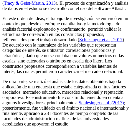
(
Tracy & Geist-Martin, 2013
). El proceso de organización y análisis
de datos en el estudio se desarrolló con el uso del software
Atlas.ti.
En este orden de ideas, el trabajo de investigación se enmarcó en un
contexto que, desde el enfoque cuantitativo y la metodología de
análisis factorial exploratorio y confirmatorio, permitió validar la
estructura de correlación en los constructos propuestos,
referenciados por el trabajo desarrollado (
Schlesinger et al., 2017
).
De acuerdo con la naturaleza de las variables que representan
categorías de interés, se utilizaron correlaciones policóricas y
tetracóricas, dado que no se contaba con valores numéricos en las
escalas, sino categorías o atributos en escala tipo likert. Los
constructos propuestos correspondieron a variables latentes de
interés, las cuales permitieron caracterizar el mercadeo relacional.
De otra parte, se realizó el análisis de los datos obtenidos bajo la
aplicación de una encuesta que estaba categorizada en tres factores
asociados: mercadeo educativo, mercadeo relacional y reputación
corporativa. Este instrumento fue construido teniendo en cuenta a
algunos investigadores, principalmente a
Schlesinger et al. (2017)
;
posteriormente, fue validado en el ámbito nacional e internacional; y,
finalmente, aplicado a 231 docentes de tiempo completo de las
facultades de administración o afines de las universidades
acreditadas que apoyaron el estudio.