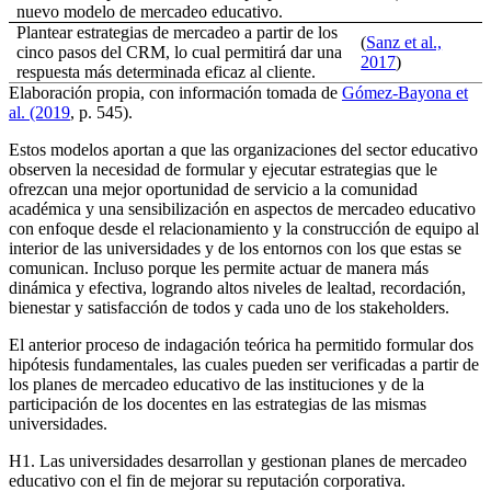
nuevo modelo de mercadeo educativo.
Plantear estrategias de mercadeo a partir de los
(
Sanz et al.,
cinco pasos del CRM, lo cual permitirá dar una
2017
)
respuesta más determinada eficaz al cliente.
Elaboración propia, con información tomada de
Gómez-Bayona et
al. (2019
, p. 545).
Estos modelos aportan a que las organizaciones del sector educativo
observen la necesidad de formular y ejecutar estrategias que le
ofrezcan una mejor oportunidad de servicio a la comunidad
académica y una sensibilización en aspectos de mercadeo educativo
con enfoque desde el relacionamiento y la construcción de equipo al
interior de las universidades y de los entornos con los que estas se
comunican. Incluso porque les permite actuar de manera más
dinámica y efectiva, logrando altos niveles de lealtad, recordación,
bienestar y satisfacción de todos y cada uno de los
stakeholders
.
El anterior proceso de indagación teórica ha permitido formular dos
hipótesis fundamentales, las cuales pueden ser verificadas a partir de
los planes de mercadeo educativo de las instituciones y de la
participación de los docentes en las estrategias de las mismas
universidades.
H1. Las universidades desarrollan y gestionan planes de mercadeo
educativo con el fin de mejorar su reputación corporativa.