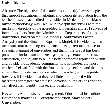
Universidades.
Abstract:
The objective of this article is to identify how strategies
that support educational marketing and corporate reputation from the
teacher, in seven accredited universities in Medellín-Colombia. A
mixed methodology was used, with in-depth interviews with the
marketing directors of the accredited Universities and 231 surveys of
internal teachers from the Administration Departments of the same
universities, based on the CFA model (Confirmatory Factor
Analysis) and the Structural Equations Model. It is evident within
the results that marketing management has gained importance in the
strategic planning of universities and that in this way it has been
possible to include some interest groups to generate more trust,
satisfaction, and loyalty to build a better corporate reputation within
and outside the academic community. It is concluded that most
teachers feel satisfied with the functions they perform and that this
allows them greater motivation when interacting with the public,
however, it is evident that they feel little incorporated with the
marketing strategies that are used. develop in universities and this
can affect their identity, image, and positioning.
Keywords:
Administrative management, Educational institutions,
Educational marketing, Corporate reputation, Stakeholders,
Universities.