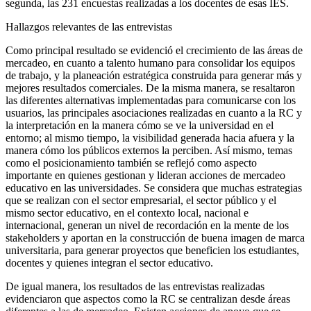
segunda, las 231 encuestas realizadas a los docentes de esas IES.
Hallazgos relevantes de las entrevistas
Como principal resultado se evidenció el crecimiento de las áreas de
mercadeo, en cuanto a talento humano para consolidar los equipos
de trabajo, y la planeación estratégica construida para generar más y
mejores resultados comerciales. De la misma manera, se resaltaron
las diferentes alternativas implementadas para comunicarse con los
usuarios, las principales asociaciones realizadas en cuanto a la RC y
la interpretación en la manera cómo se ve la universidad en el
entorno; al mismo tiempo, la visibilidad generada hacia afuera y la
manera cómo los públicos externos la perciben. Así mismo, temas
como el posicionamiento también se reflejó como aspecto
importante en quienes gestionan y lideran acciones de mercadeo
educativo en las universidades. Se considera que muchas estrategias
que se realizan con el sector empresarial, el sector público y el
mismo sector educativo, en el contexto local, nacional e
internacional, generan un nivel de recordación en la mente de los
stakeholders
y aportan en la construcción de buena imagen de marca
universitaria, para generar proyectos que beneficien los estudiantes,
docentes y quienes integran el sector educativo.
De igual manera, los resultados de las entrevistas realizadas
evidenciaron que aspectos como la RC se centralizan desde áreas