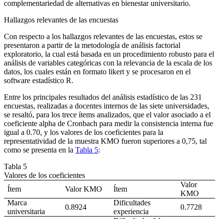
complementariedad de alternativas en bienestar universitario.
Hallazgos relevantes de las encuestas
Con respecto a los hallazgos relevantes de las encuestas, estos se
presentaron a partir de la metodología de análisis factorial
exploratorio, la cual está basada en un procedimiento robusto para el
análisis de variables categóricas con la relevancia de la escala de los
datos, los cuales están en formato
likert
y se procesaron en el
software
estadístico R.
Entre los principales resultados del análisis estadístico de las 231
encuestas, realizadas a docentes internos de las siete universidades,
se resaltó, para los trece ítems analizados, que el valor asociado a el
coeficiente
alpha de Cronbach
para medir la consistencia interna fue
igual a 0.70, y los valores de los coeficientes para la
representatividad de la muestra KMO fueron superiores a 0,75, tal
como se presenta en la
Tabla 5
:
Tabla 5
Valores de los coeficientes
Valor
Ítem
Valor KMO
Ítem
KMO
Marca
Dificultades
0.8924
0.7728
universitaria
experiencia