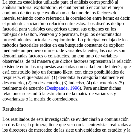
La técnica estadística utilizada para el análisis correspondió al
análisis factorial exploratorio, el cual permitió encontrar el mejor
conjunto de ítems que explicaban cada uno de los factores de
interés, teniendo como referencia la correlación entre ítems; es decir,
el grado de asociación o relación entre estos. Los diseños de tipo
factorial para variables categóricas tienen sus orígenes en los
trabajos de Galton, Pearson y Spearman, bajo los denominados
procedimientos factoriales exploratorio. La principal ventaja de los
métodos factoriales radica en esa búsqueda constante de explicar
mediante un pequeño número de variables latentes, las cuales son
denominadas factores o constructos, un conjunto de variables
observadas, de tal manera que dichos factores representan la relación
existente entre las respuestas asociadas con cada ítem de interés, que
está construido bajo un formato
likert
, con cinco posibilidades de
respuesta, etiquetadas así: (1) denotaba la categoría totalmente en
desacuerdo, (2) en desacuerdo, (3) indeciso, (4) de acuerdo y (5)
totalmente de acuerdo (
Deshpande, 1996
). Para analizar dichas
relaciones se estudió la estructura de la matriz de varianzas y
covarianzas o la matriz de correlaciones.
Resultados
Los resultados de esta investigación se evidenciarán a continuación
en dos fases; la primera, tiene que ver con las entrevistas realizadas a
los directores de mercadeo de las siete universidades en estudio; y la