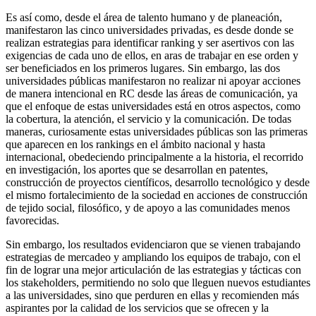
Es así como, desde el área de talento humano y de planeación,
manifestaron las cinco universidades privadas, es desde donde se
realizan estrategias para identificar ranking y ser asertivos con las
exigencias de cada uno de ellos, en aras de trabajar en ese orden y
ser beneficiados en los primeros lugares. Sin embargo, las dos
universidades públicas manifestaron no realizar ni apoyar acciones
de manera intencional en RC desde las áreas de comunicación, ya
que el enfoque de estas universidades está en otros aspectos, como
la cobertura, la atención, el servicio y la comunicación. De todas
maneras, curiosamente estas universidades públicas son las primeras
que aparecen en los rankings en el ámbito nacional y hasta
internacional, obedeciendo principalmente a la historia, el recorrido
en investigación, los aportes que se desarrollan en patentes,
construcción de proyectos científicos, desarrollo tecnológico y desde
el mismo fortalecimiento de la sociedad en acciones de construcción
de tejido social, filosófico, y de apoyo a las comunidades menos
favorecidas.
Sin embargo, los resultados evidenciaron que se vienen trabajando
estrategias de mercadeo y ampliando los equipos de trabajo, con el
fin de lograr una mejor articulación de las estrategias y tácticas con
los
stakeholders
, permitiendo no solo que lleguen nuevos estudiantes
a las universidades, sino que perduren en ellas y recomienden más
aspirantes por la calidad de los servicios que se ofrecen y la