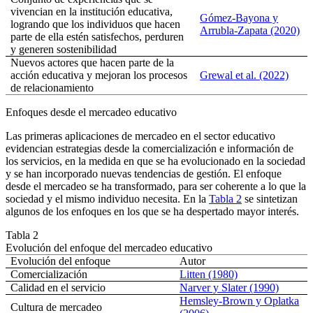
vivencian en la institución educativa,
Gómez-Bayona y
logrando que los individuos que hacen
Arrubla-Zapata (2020)
parte de ella estén satisfechos, perduren
y generen sostenibilidad
Nuevos actores que hacen parte de la
acción educativa y mejoran los procesos
Grewal et al. (2022)
de relacionamiento
Enfoques desde el mercadeo educativo
Las primeras aplicaciones de mercadeo en el sector educativo
evidencian estrategias desde la comercialización e información de
los servicios, en la medida en que se ha evolucionado en la sociedad
y se han incorporado nuevas tendencias de gestión. El enfoque
desde el mercadeo se ha transformado, para ser coherente a lo que la
sociedad y el mismo individuo necesita. En la
Tabla 2
se sintetizan
algunos de los enfoques en los que se ha despertado mayor interés.
Tabla 2
Evolución del enfoque del mercadeo educativo
Evolución del enfoque
Autor
Comercialización
Litten (1980)
Calidad en el servicio
Narver y Slater (1990)
Hemsley-Brown y Oplatka
Cultura de mercadeo