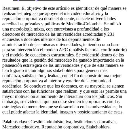
Resumen:
El objetivo de este artículo es identificar de qué manera se
realizan estrategias que apoyen el mercadeo educativo y la
reputación corporativa desde el docente, en siete universidades
acreditadas, privadas y públicas de Medellín-Colombia. Se utilizó
una metodología mixta, con entrevistas a profundidad a los
directores de mercadeo de las universidades acreditadas y 231
encuestas a docentes internos de los departamentos de
administración de las mismas universidades, teniendo como base
para su intervención el modelo AFC (análisis factorial confirmatorio)
y el modelo de ecuaciones estructurales. Se evidenció dentro de los
resultados que la gestión del mercadeo ha ganado importancia en la
planeación estratégica de las universidades y que de esta manera se
han logrado incluir algunos
stakeholders
para generar más
confianza, satisfacción y lealtad, con el fin de construir una mejor
reputación corporativa al interior y exterior de la comunidad
académica. Se concluye que los docentes, en su mayoría, se sienten
satisfechos con las funciones que realizan, y que esto les permite una
mayor motivación al momento de interactuar con los públicos. Sin
embargo, se evidencia que pocos se sienten incorporados con las
estrategias de mercadeo que se desarrollan en las universidades, lo
cual puede afectar la identidad, imagen y posicionamiento de estas.
Palabras clave:
Gestión administrativa, Instituciones educativas,
Mercadeo educativo, Reputación corporativa,
Stakeholders
,