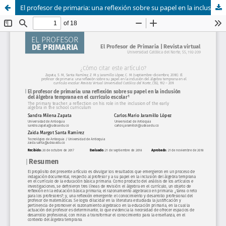
El profesor de primaria: una reflexión sobre su papel en la inclusión del álgebra temprana en el currículo escolar