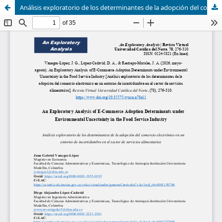
Análisis exploratorio de los determinantes de la adopción del comercio electrónico en un entorno de incertidumbre en el sector de servicios alimentarios