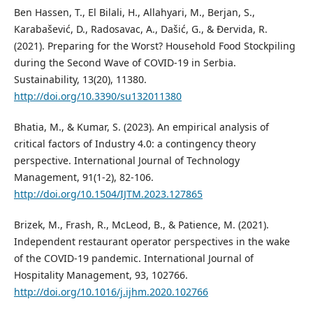
Ben Hassen, T., El Bilali, H., Allahyari, M., Berjan, S.,
Karabašević, D., Radosavac, A., Dašić, G., & Đervida, R.
(2021). Preparing for the Worst? Household Food Stockpiling
during the Second Wave of COVID-19 in Serbia.
Sustainability, 13(20), 11380.
http://doi.org/10.3390/su132011380
Bhatia, M., & Kumar, S. (2023). An empirical analysis of
critical factors of Industry 4.0: a contingency theory
perspective. International Journal of Technology
Management, 91(1-2), 82-106.
http://doi.org/10.1504/IJTM.2023.127865
Brizek, M., Frash, R., McLeod, B., & Patience, M. (2021).
Independent restaurant operator perspectives in the wake
of the COVID-19 pandemic. International Journal of
Hospitality Management, 93, 102766.
http://doi.org/10.1016/j.ijhm.2020.102766