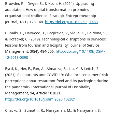
Browder, R.., Dwyer, S., & Koch, H. (2024). Upgrading
adaptation: How digital transformation promotes
organizational resilience. Strategic Entrepreneurship
Journal, 18(1), 128-164.
http://doi.org/10.1002/sej.1483
Buhalis, D., Harwood, T., Bogicevic, V., Viglia, G., Beldona, S.,
& Hofacker, C. (2019). Technological disruptions in services:
lessons from tourism and hospitality. Journal of Service
Management, 30(4), 484-506.
http://doi.org/10.1108/JOSM-
12-2018-0398
Byrd, K., Her, E., Fan, A., Almanza, B., Liu, Y., & Leitch, S.
(2021). Restaurants and COVID-19: What are consumers’ risk
perceptions about restaurant food and its packaging during
the pandemic? International Journal of Hospitality
Management, 94, Article 102821.
http://doi.org/10.1016/j.ijhm.2020.102821
Chacko, S., Sumathi, R., Narayanan, M., & Narayanan, S.