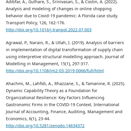
Adibfar, A., Gulhare, S., Srinivasan, S., & Costin, A. (2022).
Analysis and modeling of changes in online shopping
behavior due to Covid-19 pandemic: A Florida case study.
Transport Policy, 126, 162-176.
http://doi.org/10.1016/j.tranpol.2022.07.003
Agrawal, P., Narain, R., & Ullah, I. (2019). Analysis of barriers
in implementation of digital transformation of supply chain
using interpretive structural modelling approach. Journal of
Modelling in Management, 15(1), 297-317.
http://doi.org/10.1108/jm2-03-2019-0066/full/html
Ahachmi, M., Lahfidi, A., Rhazzane, S., & Tamanine, R. (2025).
Dynamic Capability Theory as a Foundation for
Organizational Resilience: Key Factors Influencing
Gastronomic Firms in the COVID-19 Context. International
Journal of Accounting, Finance, Auditing, Management and
Economics, 6(1), 23-44.
http://doi.org/10.5281/zenodo.14634372