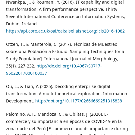
Nwankpa, J., & Roumani, Y. (2016). IT capability and digital
transformation: A firm performance perspective. Thirty
Seventh International Conference on Information Systems,
Dublin, Ireland.
https://api.core.ac.uk/oai/oai:aisel.aisnet.org:icis2016-1082
Otzen, T., & Manterola, C. (2017). Técnicas de Muestreo
sobre una Población a Estudio [Sampling Techniques for a
Study Population]. International Journal of Morphology,
35(1), 227-232.
http://dx.doi.org/10.4067/S0717-
95022017000100037
Ou, L., & Tian, Y. (2025). Decoding enterprise digital
transformation: A multi-theoretical exploration. Information
Development.
http://doi.org/10.1177/02666669251315838
Palomino, A. F., Mendoza, C., & Oblitas, J. (2020). E-
commerce y su importancia en épocas de COVID-19 en la
zona norte del Perú [E-commerce and its importance during