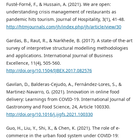
Fusté-Forné, F., & Hussain, A. (2021). We are open:
understanding crisis management of restaurants as
pandemic hits tourism. Journal of Hospitality, 3(1), 41-48.
http://htmjournals.com/jh/index.php/jh/article/view/30
Gardas, B., Raut, R., & Narkhede, B. (2017). A state-of the-art
survey of interpretive structural modelling methodologies
and applications. International Journal of Business
Excellence, 11(4), 505-560.
http://doi.org/10.1504/IJBEX.2017.082576
Gavilan, D., Balderas-Cejudo, A., Fernández-Lores, S., &
Martinez-Navarro, G. (2021). Innovation in online food
delivery: Learnings from COVID-19. International Journal of
Gastronomy and Food Science, 24, Article 100330.
http://doi.org/10.1016/j.ijgfs.2021.100330
Guo, H., Liu, Y., Shi, X., & Chen, K. (2021). The role of e-
commerce in the urban food system under COVID-19: