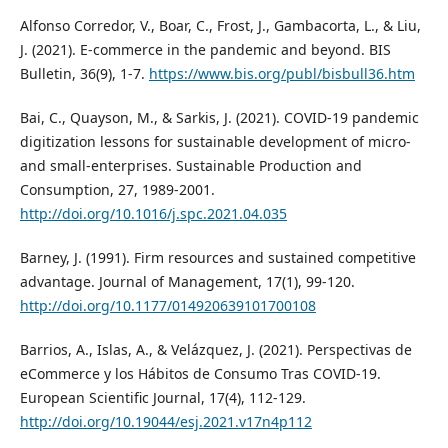
Alfonso Corredor, V., Boar, C., Frost, J., Gambacorta, L., & Liu,
J. (2021). E-commerce in the pandemic and beyond. BIS
Bulletin, 36(9), 1-7.
https://www.bis.org/publ/bisbull36.htm
Bai, C., Quayson, M., & Sarkis, J. (2021). COVID-19 pandemic
digitization lessons for sustainable development of micro-
and small-enterprises. Sustainable Production and
Consumption, 27, 1989-2001.
http://doi.org/10.1016/j.spc.2021.04.035
Barney, J. (1991). Firm resources and sustained competitive
advantage. Journal of Management, 17(1), 99-120.
http://doi.org/10.1177/014920639101700108
Barrios, A., Islas, A., & Velázquez, J. (2021). Perspectivas de
eCommerce y los Hábitos de Consumo Tras COVID-19.
European Scientific Journal, 17(4), 112-129.
http://doi.org/10.19044/esj.2021.v17n4p112