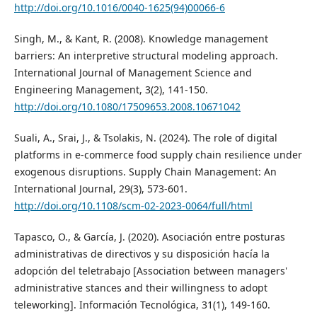
http://doi.org/10.1016/0040-1625(94)00066-6
Singh, M., & Kant, R. (2008). Knowledge management
barriers: An interpretive structural modeling approach.
International Journal of Management Science and
Engineering Management, 3(2), 141-150.
http://doi.org/10.1080/17509653.2008.10671042
Suali, A., Srai, J., & Tsolakis, N. (2024). The role of digital
platforms in e-commerce food supply chain resilience under
exogenous disruptions. Supply Chain Management: An
International Journal, 29(3), 573-601.
http://doi.org/10.1108/scm-02-2023-0064/full/html
Tapasco, O., & García, J. (2020). Asociación entre posturas
administrativas de directivos y su disposición hacía la
adopción del teletrabajo [Association between managers'
administrative stances and their willingness to adopt
teleworking]. Información Tecnológica, 31(1), 149-160.