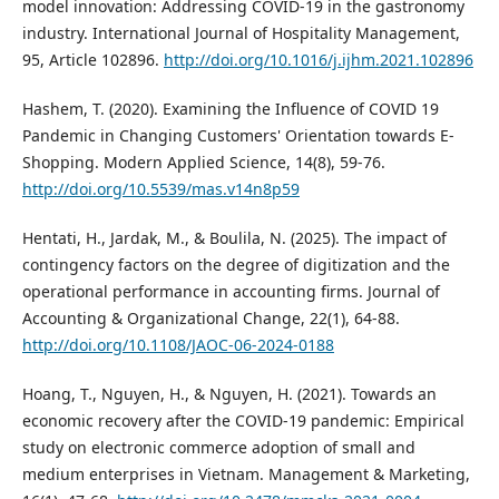
model innovation: Addressing COVID-19 in the gastronomy
industry. International Journal of Hospitality Management,
95, Article 102896.
http://doi.org/10.1016/j.ijhm.2021.102896
Hashem, T. (2020). Examining the Influence of COVID 19
Pandemic in Changing Customers' Orientation towards E-
Shopping. Modern Applied Science, 14(8), 59-76.
http://doi.org/10.5539/mas.v14n8p59
Hentati, H., Jardak, M., & Boulila, N. (2025). The impact of
contingency factors on the degree of digitization and the
operational performance in accounting firms. Journal of
Accounting & Organizational Change, 22(1), 64-88.
http://doi.org/10.1108/JAOC-06-2024-0188
Hoang, T., Nguyen, H., & Nguyen, H. (2021). Towards an
economic recovery after the COVID-19 pandemic: Empirical
study on electronic commerce adoption of small and
medium enterprises in Vietnam. Management & Marketing,