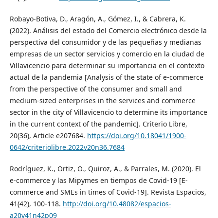
Robayo-Botiva, D., Aragón, A., Gómez, I., & Cabrera, K.
(2022). Análisis del estado del Comercio electrónico desde la
perspectiva del consumidor y de las pequeñas y medianas
empresas de un sector servicios y comercio en la ciudad de
Villavicencio para determinar su importancia en el contexto
actual de la pandemia [Analysis of the state of e-commerce
from the perspective of the consumer and small and
medium-sized enterprises in the services and commerce
sector in the city of Villavicencio to determine its importance
in the current context of the pandemic]. Criterio Libre,
20(36), Article e207684.
https://doi.org/10.18041/1900-
0642/criteriolibre.2022v20n36.7684
Rodríguez, K., Ortiz, O., Quiroz, A., & Parrales, M. (2020). El
e-commerce y las Mipymes en tiempos de Covid-19 [E-
commerce and SMEs in times of Covid-19]. Revista Espacios,
41(42), 100-118.
http://doi.org/10.48082/espacios-
a20v41n42p09