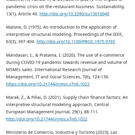
pandemic crisis on the restaurant business. Sustainability,
13(1), Article 40.
http://doi.org/10.3390/su13010040
Malone, D. (1975). An introduction to the application of
interpretive structural modeling. Proceedings of the IEEE,
63(3), 397-404.
http://doi.org/10.1109/PROC.1975.9765
Mandasari, I., & Pratama, I. (2020). The use of e-commerce
during COVID-19 pandemic towards revenue and volume of
MSMEs sales. International Research Journal of
Management, IT and Social Sciences, 7(6), 124-130.
https://doi.org/10.21744/irjmis.v7n6.1022
Marak, Z., & Pillai, D. (2021). Supply chain finance factors: An
interpretive structural modeling approach. Central
European Management Journal, 29(1), 88-111.
http://doi.org/10.21744/irjmis.v7n6.1022
Ministerio de Comercio, Industria y Turismo (2023). Las