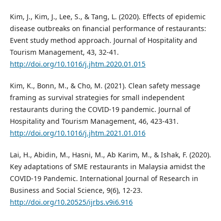
Kim, J., Kim, J., Lee, S., & Tang, L. (2020). Effects of epidemic
disease outbreaks on financial performance of restaurants:
Event study method approach. Journal of Hospitality and
Tourism Management, 43, 32-41.
http://doi.org/10.1016/j.jhtm.2020.01.015
Kim, K., Bonn, M., & Cho, M. (2021). Clean safety message
framing as survival strategies for small independent
restaurants during the COVID-19 pandemic. Journal of
Hospitality and Tourism Management, 46, 423-431.
http://doi.org/10.1016/j.jhtm.2021.01.016
Lai, H., Abidin, M., Hasni, M., Ab Karim, M., & Ishak, F. (2020).
Key adaptations of SME restaurants in Malaysia amidst the
COVID-19 Pandemic. International Journal of Research in
Business and Social Science, 9(6), 12-23.
http://doi.org/10.20525/ijrbs.v9i6.916