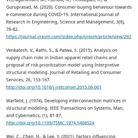
Guruprasad, M. (2020). Consumer buying behaviour towards
e-commerce during COVID-19. International Journal of
Research in Engineering, Science and Management, 3(9),
78-82.
https://journal.ijresm.com/index.php/ijresm/article/view/292
Venkatesh, V., Rathi, S., & Patwa, S. (2015). Analysis on
supply chain risks in Indian apparel retail chains and
proposal of risk prioritization model using Interpretive
structural modeling. Journal of Retailing and Consumer
Services, 26, 153-167.
http://doi.org/10.1016/j.jretconser.2015.06.001
Warfield, J. (1974). Developing interconnection matrices in
structural modeling. IEEE Transactions on Systems, Man,
and Cybernetics, (1), 81-87.
http://doi.org/10.1109/TSMC.1974.5408524
Wei, C., Chen, H., & Lee, Y. (2021). Factors influencing