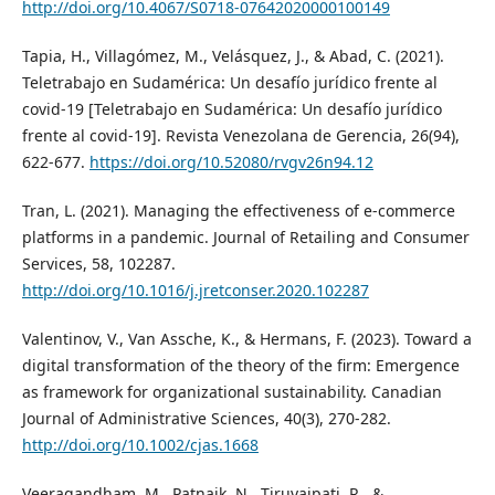
http://doi.org/10.4067/S0718-07642020000100149
Tapia, H., Villagómez, M., Velásquez, J., & Abad, C. (2021).
Teletrabajo en Sudamérica: Un desafío jurídico frente al
covid-19 [Teletrabajo en Sudamérica: Un desafío jurídico
frente al covid-19]. Revista Venezolana de Gerencia, 26(94),
622-677.
https://doi.org/10.52080/rvgv26n94.12
Tran, L. (2021). Managing the effectiveness of e-commerce
platforms in a pandemic. Journal of Retailing and Consumer
Services, 58, 102287.
http://doi.org/10.1016/j.jretconser.2020.102287
Valentinov, V., Van Assche, K., & Hermans, F. (2023). Toward a
digital transformation of the theory of the firm: Emergence
as framework for organizational sustainability. Canadian
Journal of Administrative Sciences, 40(3), 270-282.
http://doi.org/10.1002/cjas.1668
Veeragandham, M., Patnaik, N., Tiruvaipati, R., &