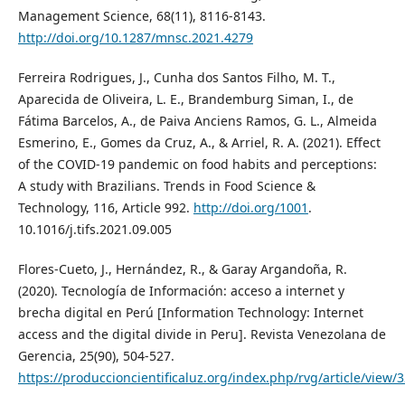
Management Science, 68(11), 8116-8143.
http://doi.org/10.1287/mnsc.2021.4279
Ferreira Rodrigues, J., Cunha dos Santos Filho, M. T.,
Aparecida de Oliveira, L. E., Brandemburg Siman, I., de
Fátima Barcelos, A., de Paiva Anciens Ramos, G. L., Almeida
Esmerino, E., Gomes da Cruz, A., & Arriel, R. A. (2021). Effect
of the COVID-19 pandemic on food habits and perceptions:
A study with Brazilians. Trends in Food Science &
Technology, 116, Article 992.
http://doi.org/1001
.
10.1016/j.tifs.2021.09.005
Flores-Cueto, J., Hernández, R., & Garay Argandoña, R.
(2020). Tecnología de Información: acceso a internet y
brecha digital en Perú [Information Technology: Internet
access and the digital divide in Peru]. Revista Venezolana de
Gerencia, 25(90), 504-527.
https://produccioncientificaluz.org/index.php/rvg/article/view/