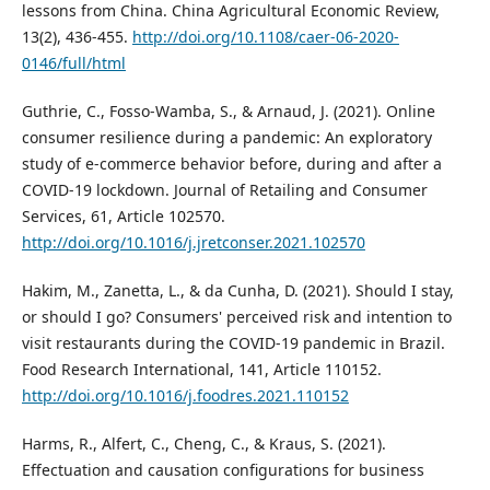
lessons from China. China Agricultural Economic Review,
13(2), 436-455.
http://doi.org/10.1108/caer-06-2020-
0146/full/html
Guthrie, C., Fosso-Wamba, S., & Arnaud, J. (2021). Online
consumer resilience during a pandemic: An exploratory
study of e-commerce behavior before, during and after a
COVID-19 lockdown. Journal of Retailing and Consumer
Services, 61, Article 102570.
http://doi.org/10.1016/j.jretconser.2021.102570
Hakim, M., Zanetta, L., & da Cunha, D. (2021). Should I stay,
or should I go? Consumers' perceived risk and intention to
visit restaurants during the COVID-19 pandemic in Brazil.
Food Research International, 141, Article 110152.
http://doi.org/10.1016/j.foodres.2021.110152
Harms, R., Alfert, C., Cheng, C., & Kraus, S. (2021).
Effectuation and causation configurations for business