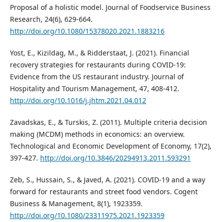
Proposal of a holistic model. Journal of Foodservice Business
Research, 24(6), 629-664.
http://doi.org/10.1080/15378020.2021.1883216
Yost, E., Kizildag, M., & Ridderstaat, J. (2021). Financial
recovery strategies for restaurants during COVID-19:
Evidence from the US restaurant industry. Journal of
Hospitality and Tourism Management, 47, 408-412.
http://doi.org/10.1016/j.jhtm.2021.04.012
Zavadskas, E., & Turskis, Z. (2011). Multiple criteria decision
making (MCDM) methods in economics: an overview.
Technological and Economic Development of Economy, 17(2),
397-427.
http://doi.org/10.3846/20294913.2011.593291
Zeb, S., Hussain, S., & Javed, A. (2021). COVID-19 and a way
forward for restaurants and street food vendors. Cogent
Business & Management, 8(1), 1923359.
http://doi.org/10.1080/23311975.2021.1923359