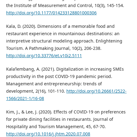
the Institute of Measurement and Control, 10(3), 145-154.
http://doi.org/10.1177/014233128801000306
Kala, D. (2020). Dimensions of a memorable food and
restaurant experience in mountainous destinations: an
interpretive structural modeling approach. Enlightening
Tourism. A Pathmaking Journal, 10(2), 206-238.
http://doi.org/10.33776/et.v10i2.5111
Kala’lembang, A. (2021). Digitalization in increasing SMEs
productivity in the post COVID-19 pandemic period.
Management and entrepreneurship: trends of
development, 2(16), 101-110.
http://doi.org/10.26661/2522-
1566/2021-1/16-08
Kim, J., & Lee, J. (2020). Effects of COVID-19 on preferences
for private dining facilities in restaurants. Journal of
Hospitality and Tourism Management, 45, 67-70.
http://doi.org/10.1016/j.jhtm.2020.07.008