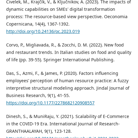
Civelek, M., Krajčík, V., & Ključnikov, A. (2023). The impacts of
dynamic capabilities on SMEs' digital transformation
process: The resource-based view perspective. Oeconomia
Copernicana, 14(4), 1367-1392.
http://doi.org/10.24136/oc.2023.019
Corvo, P., Migliavada, R., & Zocchi, D. M. (2022). New food
and restaurant trends. In Italian studies on food and quality
of life (pp. 39-55). Springer International Publishing.
Das, S., Azmi, F., & James, P. (2020). Factors influencing
employees’ perception of human resource practice: A fuzzy
interpretive structural modeling approach. Jindal Journal of
Business Research, 9(1), 41-55.
https://doi.org/10.1177/2278682120908557
Dinesh, S., & MuniRaju, Y. (2021). Scalability of E-Commerce
in the COVID-19 Era. International Journal of Research-
GRANTHAALAYAH, 9(1), 123-128.