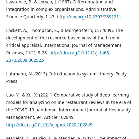
Lawrence, P., & Lorsch, J. (1967). Differentiation and
integration in complex organizations. Administrative
Science Quarterly, 1-47.
http://doi.org/10.2307/2391211
Lockett, A., Thompson, S., & Morgenstern, U. (2009). The
development of the resource‐based view of the firm: A
critical appraisal. International Journal of Management
Reviews, 11(1), 9-28.
http://doi.org/10.1111/j.1468-
2370.2008.00252.x
Luhmann, N. (2013). Introduction to systems theory. Polity
Press.
Luo, Y., & Xu, X. (2021). Comparative study of deep learning
models for analyzing online restaurant reviews in the era of
the COVID-19 pandemic. International Journal of Hospitality
Management, 94, Article 102849.
http://doi.org/10.1016/j.ijhm.2020.102849
Madeira, A., Palrão, T., & Mendes, A. (2021). The impact of