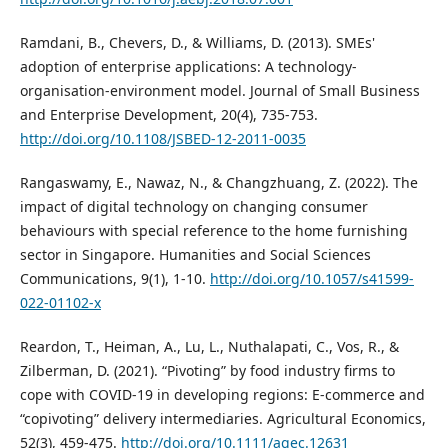
Ramdani, B., Chevers, D., & Williams, D. (2013). SMEs'
adoption of enterprise applications: A technology-
organisation-environment model. Journal of Small Business
and Enterprise Development, 20(4), 735-753.
http://doi.org/10.1108/JSBED-12-2011-0035
Rangaswamy, E., Nawaz, N., & Changzhuang, Z. (2022). The
impact of digital technology on changing consumer
behaviours with special reference to the home furnishing
sector in Singapore. Humanities and Social Sciences
Communications, 9(1), 1-10.
http://doi.org/10.1057/s41599-
022-01102-x
Reardon, T., Heiman, A., Lu, L., Nuthalapati, C., Vos, R., &
Zilberman, D. (2021). “Pivoting” by food industry firms to
cope with COVID‐19 in developing regions: E‐commerce and
“copivoting” delivery intermediaries. Agricultural Economics,
52(3), 459-475.
http://doi.org/10.1111/agec.12631