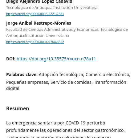
Diego Alejandro López Cadavid
Tecnológico de Antioquia Institución Universitaria
https://orcid.org/0000-0003-2221-2381
Jorge Aníbal Restrepo-Morales
Facultad de Ciencias Administrativas y Económicas, Tecnológico de
Antioquia Institución Universitaria
https://orcid.org/0000-0001-9764-6622
DOI:
https://doi.org/10.35575/rvucn.n78a11
Palabras clave:
Adopción tecnológica, Comercio electrónico,
Pequeñas empresas, Servicio de comidas, Transformación
digital
Resumen
La emergencia sanitaria por COVID-19 perturbó
profundamente las operaciones del sector gastronómico,
acelerando la adopción de soluciones de comercio