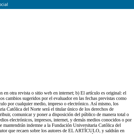
ocial