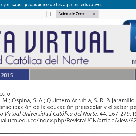
r y el saber pedagógico de los agentes educativos