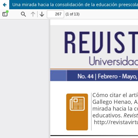
Una mirada hacia la consolidación de la educación preescola