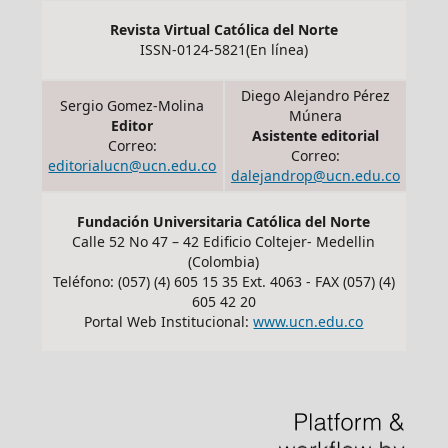
Revista Virtual Católica del Norte
ISSN-0124-5821(En línea)
Diego Alejandro Pérez
Sergio Gomez-Molina
Múnera
Editor
Asistente editorial
Correo:
Correo:
editorialucn@ucn.edu.co
dalejandrop@ucn.edu.co
Fundación Universitaria Católica del Norte
Calle 52 No 47 – 42 Edificio Coltejer- Medellin
(Colombia)
Teléfono: (057) (4) 605 15 35 Ext. 4063 - FAX (057) (4)
605 42 20
Portal Web Institucional:
www.ucn.edu.co