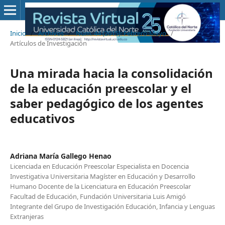
Inicio
/
Archivos
/
Núm. 44 (2015): Febrero-Mayo
/
Artículos de Investigación
Una mirada hacia la consolidación
de la educación preescolar y el
saber pedagógico de los agentes
educativos
Adriana María Gallego Henao
Licenciada en Educación Preescolar Especialista en Docencia
Investigativa Universitaria Magíster en Educación y Desarrollo
Humano Docente de la Licenciatura en Educación Preescolar
Facultad de Educación, Fundación Universitaria Luis Amigó
Integrante del Grupo de Investigación Educación, Infancia y Lenguas
Extranjeras