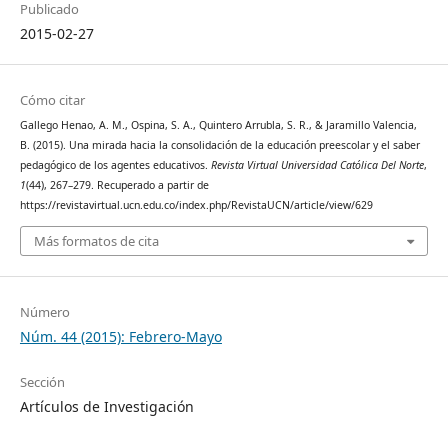
Publicado
2015-02-27
Cómo citar
Gallego Henao, A. M., Ospina, S. A., Quintero Arrubla, S. R., & Jaramillo Valencia,
B. (2015). Una mirada hacia la consolidación de la educación preescolar y el saber
pedagógico de los agentes educativos.
Revista Virtual Universidad Católica Del Norte
,
1
(44), 267–279. Recuperado a partir de
https://revistavirtual.ucn.edu.co/index.php/RevistaUCN/article/view/629
Más formatos de cita
Número
Núm. 44 (2015): Febrero-Mayo
Sección
Artículos de Investigación