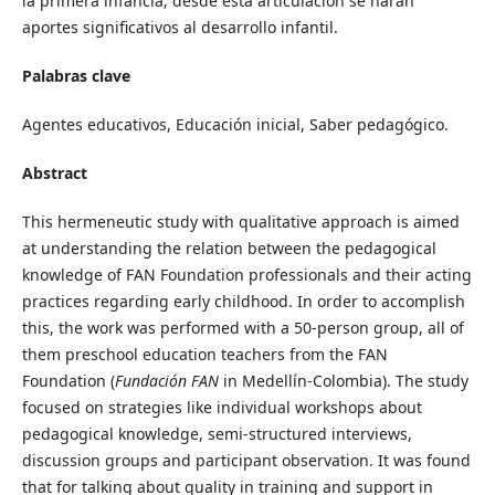
la primera infancia; desde esta articulación se harán
aportes significativos al desarrollo infantil.
Palabras clave
Agentes educativos, Educación inicial, Saber pedagógico.
Abstract
This hermeneutic study with qualitative approach is aimed
at understanding the relation between the pedagogical
knowledge of FAN Foundation professionals and their acting
practices regarding early childhood. In order to accomplish
this, the work was performed with a 50-person group, all of
them preschool education teachers from the FAN
Foundation (
Fundación FAN
in Medellín-Colombia). The study
focused on strategies like individual workshops about
pedagogical knowledge, semi-structured interviews,
discussion groups and participant observation. It was found
that for talking about quality in training and support in