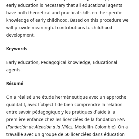
early education is necessary that all educational agents
have both theoretical and practical skills on the specific
knowledge of early childhood. Based on this procedure we
will provide meaningful contributions to childhood
development.
Keywords
Early education, Pedagogical knowledge, Educational
agents.
Résumé
On a réalisé une étude herméneutique avec un approche
qualitatif, avec l´objectif de bien comprendre la relation
entre savoir pédagogique y les pratiques d´aide à la
première enfance chez les licenciées de la fondation FAN
(
Fundación de Atención a la Niñez
, Medellín-Colombie). On a
travaillé avec un groupe de 50 licenciées dans éducation