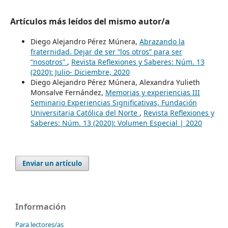
Artículos más leídos del mismo autor/a
Diego Alejandro Pérez Múnera,
Abrazando la
fraternidad. Dejar de ser “los otros” para ser
“nosotros”
,
Revista Reflexiones y Saberes: Núm. 13
(2020): Julio- Diciembre, 2020
Diego Alejandro Pérez Múnera, Alexandra Yulieth
Monsalve Fernández,
Memorias y experiencias III
Seminario Experiencias Significativas, Fundación
Universitaria Católica del Norte
,
Revista Reflexiones y
Saberes: Núm. 13 (2020): Volumen Especial | 2020
Enviar un artículo
Información
Para lectores/as