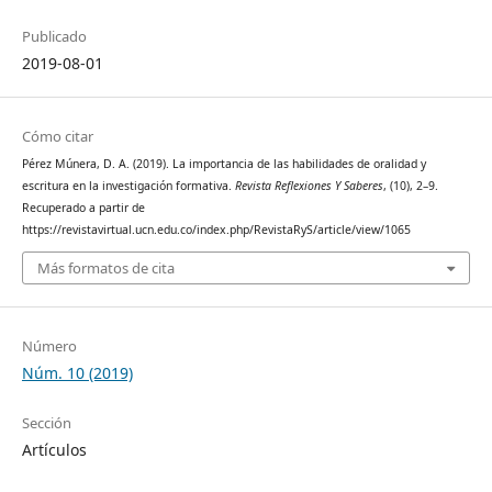
Publicado
2019-08-01
Cómo citar
Pérez Múnera, D. A. (2019). La importancia de las habilidades de oralidad y
escritura en la investigación formativa.
Revista Reflexiones Y Saberes
, (10), 2–9.
Recuperado a partir de
https://revistavirtual.ucn.edu.co/index.php/RevistaRyS/article/view/1065
Más formatos de cita
Número
Núm. 10 (2019)
Sección
Artículos