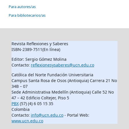
Para autores/as
Para bibliotecarios/as
Revista Reflexiones y Saberes
ISBN-2389-7511(En línea)
Editor: Sergio Gómez Molina
Contacto:
reflexionesysaberes@ucn.edu.co
Católica del Norte Fundación Universitaria
Campus Santa Rosa de Osos (Antioquia) Carrera 21 No
34B – 07
Sede Administrativa Medellín (Antioquia) Calle 52 No
47 – 42 Edificio Coltejer, Piso 5
PBX
(57) (4) 6 05 15 35
Colombia
Contacto:
info@ucn.edu.co
- Portal Web:
www.ucn.edu.co