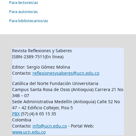
Para lectores/as
Para autores/as
Para bibliotecarios/as
Revista Reflexiones y Saberes
ISBN-2389-7511(En línea)
Editor: Sergio Gómez Molina
Contacto:
reflexionesysaberes@ucn.edu.co
Católica del Norte Fundación Universitaria
Campus Santa Rosa de Osos (Antioquia) Carrera 21 No
34B – 07
Sede Administrativa Medellín (Antioquia) Calle 52 No
47 – 42 Edificio Coltejer, Piso 5
PBX
(57) (4) 6 05 15 35
Colombia
Contacto:
info@ucn.edu.co
- Portal Web:
www.ucn.edu.co