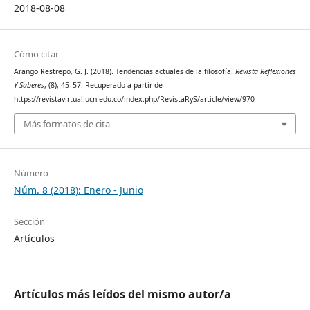
2018-08-08
Cómo citar
Arango Restrepo, G. J. (2018). Tendencias actuales de la filosofía.
Revista Reflexiones
Y Saberes
, (8), 45–57. Recuperado a partir de
https://revistavirtual.ucn.edu.co/index.php/RevistaRyS/article/view/970
Más formatos de cita
Número
Núm. 8 (2018): Enero - Junio
Sección
Artículos
Artículos más leídos del mismo autor/a