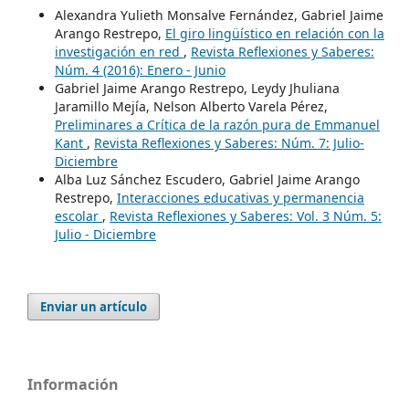
Alexandra Yulieth Monsalve Fernández, Gabriel Jaime
Arango Restrepo,
El giro lingüístico en relación con la
investigación en red
,
Revista Reflexiones y Saberes:
Núm. 4 (2016): Enero - Junio
Gabriel Jaime Arango Restrepo, Leydy Jhuliana
Jaramillo Mejía, Nelson Alberto Varela Pérez,
Preliminares a Crítica de la razón pura de Emmanuel
Kant
,
Revista Reflexiones y Saberes: Núm. 7: Julio-
Diciembre
Alba Luz Sánchez Escudero, Gabriel Jaime Arango
Restrepo,
Interacciones educativas y permanencia
escolar
,
Revista Reflexiones y Saberes: Vol. 3 Núm. 5:
Julio - Diciembre
Enviar un artículo
Información