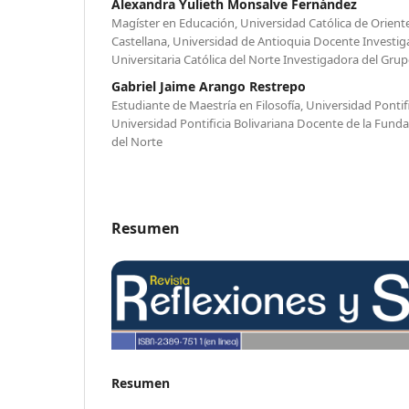
Alexandra Yulieth Monsalve Fernández
Magíster en Educación, Universidad Católica de Orient
Castellana, Universidad de Antioquia Docente Investig
Universitaria Católica del Norte Investigadora del Gru
Gabriel Jaime Arango Restrepo
Estudiante de Maestría en Filosofía, Universidad Pontifi
Universidad Pontificia Bolivariana Docente de la Fundac
del Norte
Resumen
Resumen