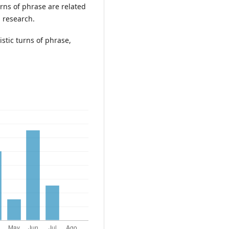
urns of phrase are related
h research.
stic turns of phrase,