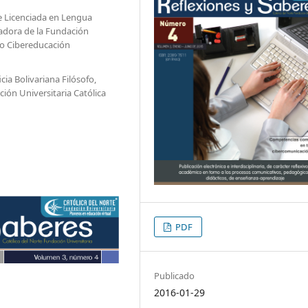
e Licenciada en Lengua
adora de la Fundación
po Cibereducación
cia Bolivariana Filósofo,
ión Universitaria Católica
PDF
Publicado
2016-01-29