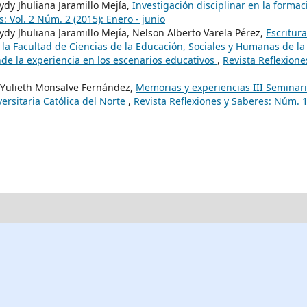
dy Jhuliana Jaramillo Mejía,
Investigación disciplinar en la formac
: Vol. 2 Núm. 2 (2015): Enero - junio
dy Jhuliana Jaramillo Mejía, Nelson Alberto Varela Pérez,
Escritur
 la Facultad de Ciencias de la Educación, Sociales y Humanas de la
nde la experiencia en los escenarios educativos
,
Revista Reflexione
 Yulieth Monsalve Fernández,
Memorias y experiencias III Seminar
versitaria Católica del Norte
,
Revista Reflexiones y Saberes: Núm. 