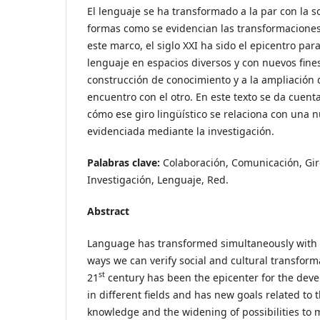
El lenguaje se ha transformado a la par con la s
formas como se evidencian las transformaciones 
este marco, el siglo XXI ha sido el epicentro para
lenguaje en espacios diversos y con nuevos fine
construcción de conocimiento y a la ampliación 
encuentro con el otro. En este texto se da cuent
cómo ese giro lingüístico se relaciona con una
evidenciada mediante la investigación.
Palabras clave:
Colaboración, Comunicación, Giro
Investigación, Lenguaje, Red.
Abstract
Language has transformed simultaneously with s
ways we can verify social and cultural transforma
st
21
century has been the epicenter for the dev
in different fields and has new goals related to 
knowledge and the widening of possibilities to 