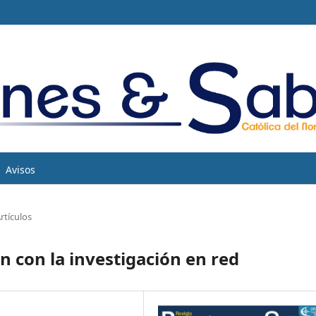
Avisos
rtículos
ión con la investigación en red