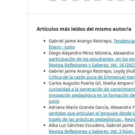
Artículos más leídos del mismo autor/a
Gabriel Jaime Arango Restrepo,
Tendencias
Enero - Junio
Diego Alejandro Pérez Múnera, Alexandra
participación de los estudiantes, en los e
Revista Reflexiones y Saberes: Vol. 18 (202
Gabriel Jaime Arango Restrepo, Leydy Jhuli
Crítica de la razón pura de Emmanuel Ka
Carlos Augusto Puerta Gil, Noelia Amparo 
curiosidad a la generación de conocimiento
innovación pedagógica en la formación d
junio
Adriana María Granda García, Alexandra Y
sentidos que articulan el lenguaje desde la
través de las prácticas pedagógicas
,
Revis
Alba Luz Sánchez Escudero, Gabriel Jaime
Revista Reflexiones y Saberes: Vol. 3 Núm. 