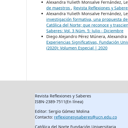
Alexandra Yulieth Monsalve Fernández, Ley
de maestros
,
Revista Reflexiones y Saberes
Alexandra Yulieth Monsalve Fernández, Ley
investigación formativa, una propuesta de
Católica del Norte; que reconoce y trascie
Saberes: Vol. 3 Núm. 5: Julio - Diciembre
Diego Alejandro Pérez Múnera, Alexandra
Experiencias Significativas, Fundación Uni
(2020): Volumen Especial | 2020
Revista Reflexiones y Saberes
ISBN-2389-7511(En línea)
Editor: Sergio Gómez Molina
Contacto:
reflexionesysaberes@ucn.edu.co
Católica del Norte Fundación Universitaria