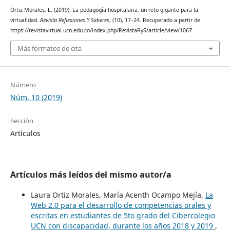
Ortiz Morales, L. (2019). La pedagogía hospitalaria, un reto gigante para la
virtualidad.
Revista Reflexiones Y Saberes
, (10), 17–24. Recuperado a partir de
https://revistavirtual.ucn.edu.co/index.php/RevistaRyS/article/view/1067
Más formatos de cita
Número
Núm. 10 (2019)
Sección
Artículos
Artículos más leídos del mismo autor/a
Laura Ortiz Morales, María Acenth Ocampo Mejía,
La
Web 2.0 para el desarrollo de competencias orales y
escritas en estudiantes de 5to grado del Cibercolegio
UCN con discapacidad, durante los años 2018 y 2019
,