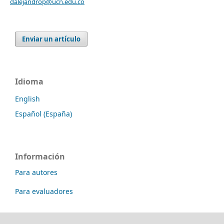
dalejandrop@ucn.edu.co
Enviar un artículo
Idioma
English
Español (España)
Información
Para autores
Para evaluadores