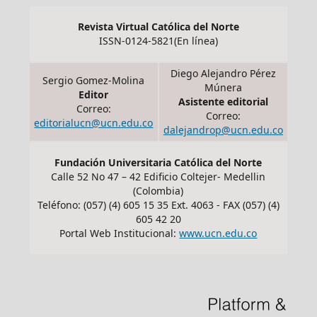
Revista Virtual Católica del Norte
ISSN-0124-5821(En línea)
Diego Alejandro Pérez
Sergio Gomez-Molina
Múnera
Editor
Asistente editorial
Correo:
Correo:
editorialucn@ucn.edu.co
dalejandrop@ucn.edu.co
Fundación Universitaria Católica del Norte
Calle 52 No 47 – 42 Edificio Coltejer- Medellin
(Colombia)
Teléfono: (057) (4) 605 15 35 Ext. 4063 - FAX (057) (4)
605 42 20
Portal Web Institucional:
www.ucn.edu.co