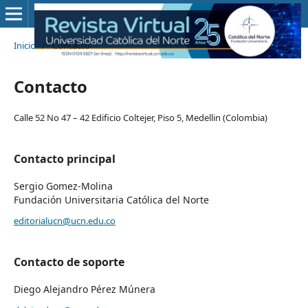
Inicio
/
Contacto
Contacto
Calle 52 No 47 – 42 Edificio Coltejer, Piso 5, Medellin (Colombia)
Contacto principal
Sergio Gomez-Molina
Fundación Universitaria Católica del Norte
editorialucn@ucn.edu.co
Contacto de soporte
Diego Alejandro Pérez Múnera