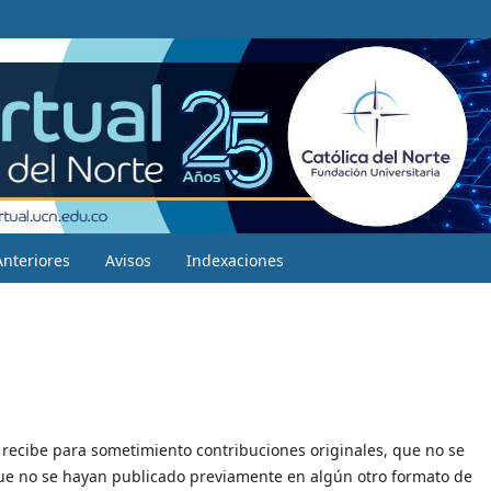
Anteriores
Avisos
Indexaciones
e recibe para sometimiento contribuciones originales, que no se
que no se hayan publicado previamente en algún otro formato de