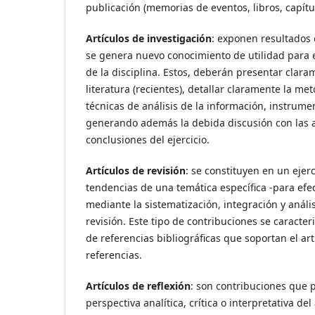
publicación (memorias de eventos, libros, capítul
Artículos de investigación
: exponen resultados o
se genera nuevo conocimiento de utilidad para el
de la disciplina. Estos, deberán presentar clara
literatura (recientes), detallar claramente la m
técnicas de análisis de la información, instrumen
generando además la debida discusión con las apr
conclusiones del ejercicio.
Artículos de revisión
: se constituyen en un ejerc
tendencias de una temática específica -para efect
mediante la sistematización, integración y análi
revisión. Este tipo de contribuciones se caracter
de referencias bibliográficas que soportan el ar
referencias.
Artículos de reflexión
: son contribuciones que 
perspectiva analítica, crítica o interpretativa d