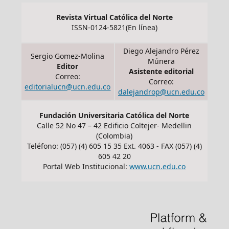
Revista Virtual Católica del Norte
ISSN-0124-5821(En línea)
Diego Alejandro Pérez
Sergio Gomez-Molina
Múnera
Editor
Asistente editorial
Correo:
Correo:
editorialucn@ucn.edu.co
dalejandrop@ucn.edu.co
Fundación Universitaria Católica del Norte
Calle 52 No 47 – 42 Edificio Coltejer- Medellin
(Colombia)
Teléfono: (057) (4) 605 15 35 Ext. 4063 - FAX (057) (4)
605 42 20
Portal Web Institucional:
www.ucn.edu.co