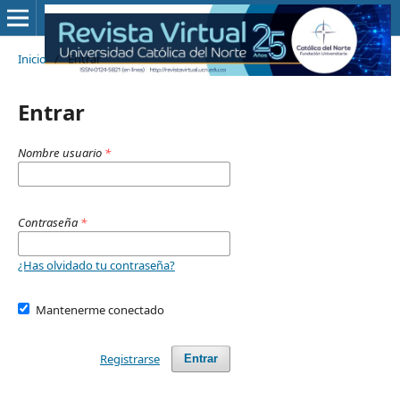
Inicio
/
Entrar
Entrar
Nombre usuario
*
Contraseña
*
¿Has olvidado tu contraseña?
Mantenerme conectado
Registrarse
Entrar