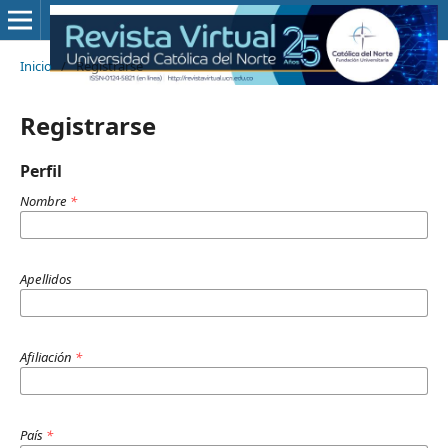
Inicio
/
Registrarse
Registrarse
Perfil
Nombre
*
Apellidos
Afiliación
*
País
*