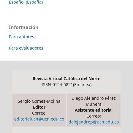
Español (España)
Información
Para autores
Para evaluadores
Revista Virtual Católica del Norte
ISSN-0124-5821(En línea)
Diego Alejandro Pérez
Sergio Gomez-Molina
Múnera
Editor
Asistente editorial
Correo:
Correo:
editorialucn@ucn.edu.co
dalejandrop@ucn.edu.co