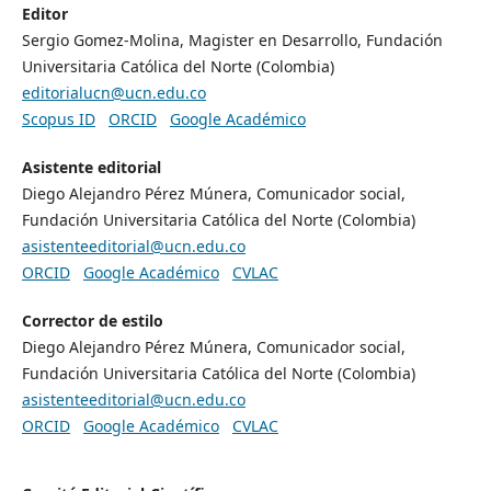
Editor
Sergio Gomez-Molina, Magister en Desarrollo, Fundación
Universitaria Católica del Norte (Colombia)
editorialucn@ucn.edu.co
Scopus ID
ORCID
Google Académico
Asistente editorial
Diego Alejandro Pérez Múnera, Comunicador social,
Fundación Universitaria Católica del Norte (Colombia)
asistenteeditorial@ucn.edu.co
ORCID
Google Académico
CVLAC
Corrector de estilo
Diego Alejandro Pérez Múnera, Comunicador social,
Fundación Universitaria Católica del Norte (Colombia)
asistenteeditorial@ucn.edu.co
ORCID
Google Académico
CVLAC