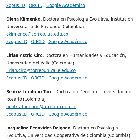
Sopus ID
ORCID
Google Académico
Olena Klimenko
. Doctora en Psicología Evolutiva, Institución
Universitaria de Envigado (Colombia)
eklimenco@correo.iue.edu.co
Scopus ID
ORCID
Google Académico
Lirian Astrid Ciro
. Doctora en Humanidades y Educación,
Universidad del Valle (Colombia)
lirian.ciro@correounivalle.edu.co
Scopus ID
ORCID
Google Académico
Beatriz Londoño Toro
. Doctora en Derecho, Universidad del
Rosario (Colombia)
beatriz.londono@urosario.edu.co
Scopus ID
ORCID
Google Académico
Jacqueline Benavides Delgado
. Doctora en Psicología
Evolutiva, Universidad Cooperativa de Colombia (Colombia)