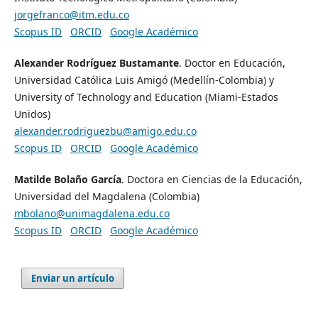
jorgefranco@itm.edu.co
Scopus ID
ORCID
Google Académico
Alexander Rodríguez Bustamante
. Doctor en Educación,
Universidad Católica Luis Amigó (Medellín-Colombia) y
University of Technology and Education (Miami-Estados
Unidos)
alexander.rodriguezbu@amigo.edu.co
Scopus ID
ORCID
Google Académico
Matilde Bolaño García
. Doctora en Ciencias de la Educación,
Universidad del Magdalena (Colombia)
mbolano@unimagdalena.edu.co
Scopus ID
ORCID
Google Académico
Enviar un artículo