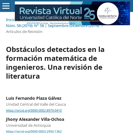
Inicio
/
Archivos
/
Núm. 58 (2019): N° 58 | Septiembre-Diciembre (2019)
/
Artículos de Revisión
Obstáculos detectados en la
formación matemática de
ingenieros. Una revisión de
literatura
Luis Fernando Plaza Gálvez
Unidad Central del Valle del Cauca
https://orcid.org/0000-0002-8979-0410
Jhony Alexander Villa-Ochoa
Universidad de Antioquia
https://orcid.org/0000-0003-2950-1362