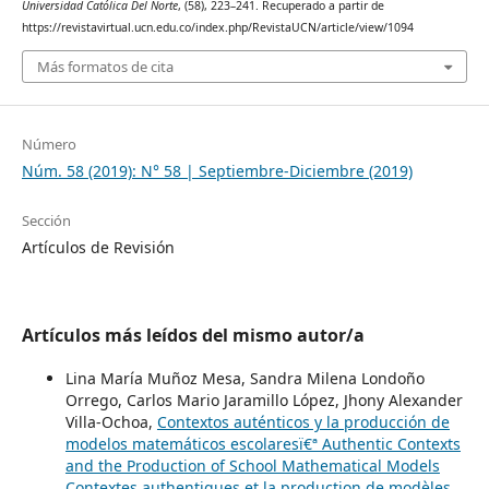
Universidad Católica Del Norte
, (58), 223–241. Recuperado a partir de
https://revistavirtual.ucn.edu.co/index.php/RevistaUCN/article/view/1094
Más formatos de cita
Número
Núm. 58 (2019): N° 58 | Septiembre-Diciembre (2019)
Sección
Artículos de Revisión
Artículos más leídos del mismo autor/a
Lina María Muñoz Mesa, Sandra Milena Londoño
Orrego, Carlos Mario Jaramillo López, Jhony Alexander
Villa-Ochoa,
Contextos auténticos y la producción de
modelos matemáticos escolaresï€ª Authentic Contexts
and the Production of School Mathematical Models
Contextes authentiques et la production de modèles