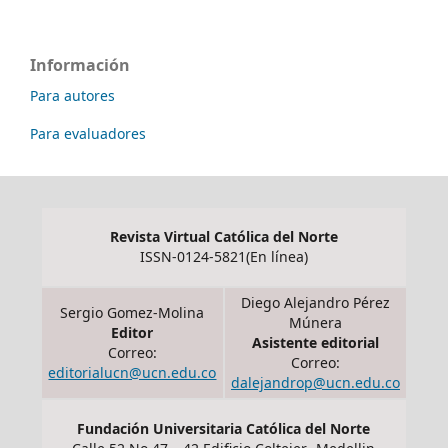
Información
Para autores
Para evaluadores
Revista Virtual Católica del Norte
ISSN-0124-5821(En línea)
Diego Alejandro Pérez
Sergio Gomez-Molina
Múnera
Editor
Asistente editorial
Correo:
Correo:
editorialucn@ucn.edu.co
dalejandrop@ucn.edu.co
Fundación Universitaria Católica del Norte