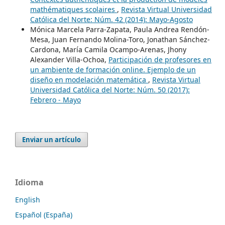
mathématiques scolaires
,
Revista Virtual Universidad
Católica del Norte: Núm. 42 (2014): Mayo-Agosto
Mónica Marcela Parra-Zapata, Paula Andrea Rendón-
Mesa, Juan Fernando Molina-Toro, Jonathan Sánchez-
Cardona, María Camila Ocampo-Arenas, Jhony
Alexander Villa-Ochoa,
Participación de profesores en
un ambiente de formación online. Ejemplo de un
diseño en modelación matemática
,
Revista Virtual
Universidad Católica del Norte: Núm. 50 (2017):
Febrero - Mayo
Enviar un artículo
Idioma
English
Español (España)