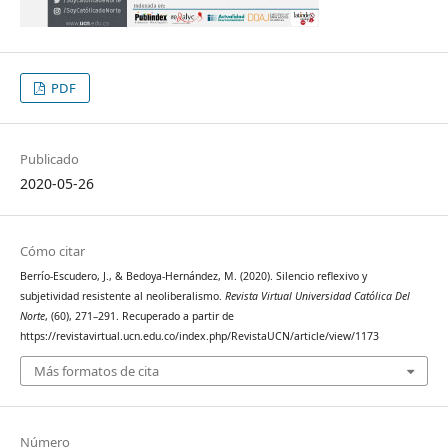
PDF
Publicado
2020-05-26
Cómo citar
Berrío-Escudero, J., & Bedoya-Hernández, M. (2020). Silencio reflexivo y
subjetividad resistente al neoliberalismo.
Revista Virtual Universidad Católica Del
Norte
, (60), 271–291. Recuperado a partir de
https://revistavirtual.ucn.edu.co/index.php/RevistaUCN/article/view/1173
Más formatos de cita
Número