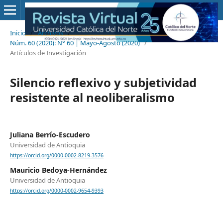
Inicio
/
Archivos
/
Núm. 60 (2020): N° 60 | Mayo-Agosto (2020)
/
Artículos de Investigación
Silencio reflexivo y subjetividad
resistente al neoliberalismo
Juliana Berrío-Escudero
Universidad de Antioquia
https://orcid.org/0000-0002-8219-3576
Mauricio Bedoya-Hernández
Universidad de Antioquia
https://orcid.org/0000-0002-9654-9393