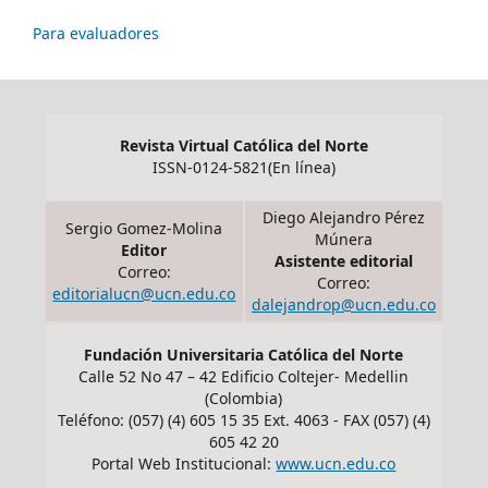
Para evaluadores
Revista Virtual Católica del Norte
ISSN-0124-5821(En línea)
Diego Alejandro Pérez
Sergio Gomez-Molina
Múnera
Editor
Asistente editorial
Correo:
Correo:
editorialucn@ucn.edu.co
dalejandrop@ucn.edu.co
Fundación Universitaria Católica del Norte
Calle 52 No 47 – 42 Edificio Coltejer- Medellin
(Colombia)
Teléfono: (057) (4) 605 15 35 Ext. 4063 - FAX (057) (4)
605 42 20
Portal Web Institucional:
www.ucn.edu.co