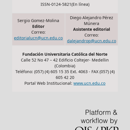
ISSN-0124-5821(En línea)
Diego Alejandro Pérez
Sergio Gomez-Molina
Múnera
Editor
Asistente editorial
Correo:
Correo:
editorialucn@ucn.edu.co
dalejandrop@ucn.edu.co
Fundación Universitaria Católica del Norte
Calle 52 No 47 – 42 Edificio Coltejer- Medellin
(Colombia)
Teléfono: (057) (4) 605 15 35 Ext. 4063 - FAX (057) (4)
605 42 20
Portal Web Institucional:
www.ucn.edu.co