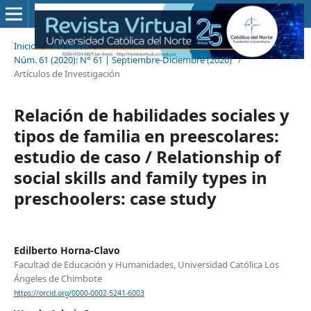
Inicio
/
Archivos
/
Núm. 61 (2020): N° 61 | Septiembre-Diciembre (2020)
/
Artículos de Investigación
Relación de habilidades sociales y
tipos de familia en preescolares:
estudio de caso / Relationship of
social skills and family types in
preschoolers: case study
Edilberto Horna-Clavo
Facultad de Educación y Humanidades, Universidad Católica Los
Ángeles de Chimbote
https://orcid.org/0000-0002-5241-6003