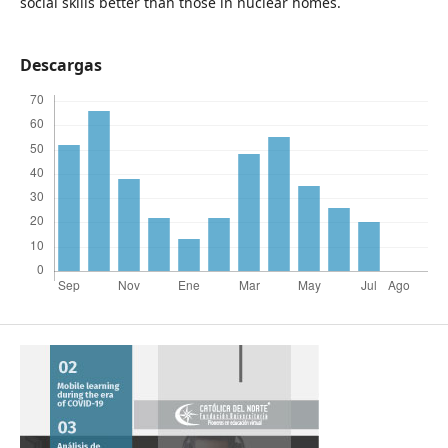
social skills better than those in nuclear homes.
Descargas