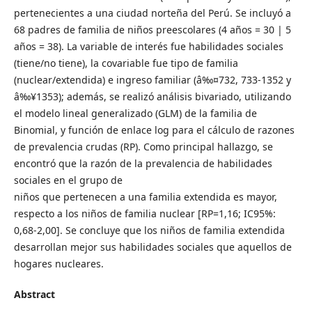
pertenecientes a una ciudad norteña del Perú. Se incluyó a
68 padres de familia de niños preescolares (4 años = 30 | 5
años = 38). La variable de interés fue habilidades sociales
(tiene/no tiene), la covariable fue tipo de familia
(nuclear/extendida) e ingreso familiar (â‰¤732, 733-1352 y
â‰¥1353); además, se realizó análisis bivariado, utilizando
el modelo lineal generalizado (GLM) de la familia de
Binomial, y función de enlace log para el cálculo de razones
de prevalencia crudas (RP). Como principal hallazgo, se
encontró que la razón de la prevalencia de habilidades
sociales en el grupo de
niños que pertenecen a una familia extendida es mayor,
respecto a los niños de familia nuclear [RP=1,16; IC95%:
0,68-2,00]. Se concluye que los niños de familia extendida
desarrollan mejor sus habilidades sociales que aquellos de
hogares nucleares.
Abstract