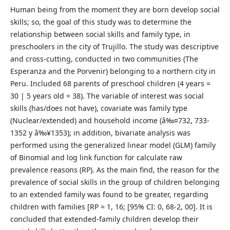
Human being from the moment they are born develop social
skills; so, the goal of this study was to determine the
relationship between social skills and family type, in
preschoolers in the city of Trujillo. The study was descriptive
and cross-cutting, conducted in two communities (The
Esperanza and the Porvenir) belonging to a northern city in
Peru. Included 68 parents of preschool children (4 years =
30 | 5 years old = 38). The variable of interest was social
skills (has/does not have), covariate was family type
(Nuclear/extended) and household income (â‰¤732, 733-
1352 y â‰¥1353); in addition, bivariate analysis was
performed using the generalized linear model (GLM) family
of Binomial and log link function for calculate raw
prevalence reasons (RP). As the main find, the reason for the
prevalence of social skills in the group of children belonging
to an extended family was found to be greater, regarding
children with families [RP = 1, 16; [95% CI: 0, 68-2, 00]. It is
concluded that extended-family children develop their