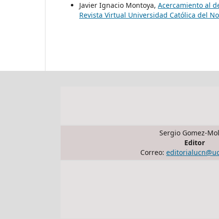
Javier Ignacio Montoya,
Acercamiento al de
Revista Virtual Universidad Católica del N
Sergio Gomez-Mol
Editor
Correo:
editorialucn@u