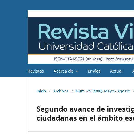
Revistas
Acerca de
Envíos
Actual
Inicio
/
Archivos
/
Núm. 24 (2008): Mayo - Agosto
Segundo avance de investig
ciudadanas en el ámbito es