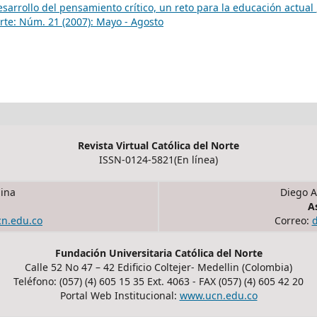
sarrollo del pensamiento crítico, un reto para la educación actual
orte: Núm. 21 (2007): Mayo - Agosto
Revista Virtual Católica del Norte
ISSN-0124-5821(En línea)
ina
Diego A
A
cn.edu.co
Correo:
Fundación Universitaria Católica del Norte
Calle 52 No 47 – 42 Edificio Coltejer- Medellin (Colombia)
Teléfono: (057) (4) 605 15 35 Ext. 4063 - FAX (057) (4) 605 42 20
Portal Web Institucional:
www.ucn.edu.co