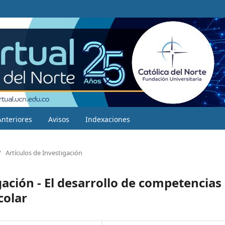
Anteriores
Avisos
Indexaciones
/
Artículos de Investigación
ación - El desarrollo de competencias
colar