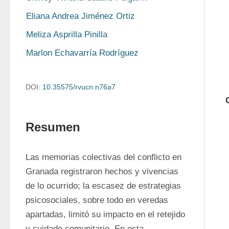
Eliana Andrea Jiménez Ortiz
Meliza Asprilla Pinilla
Marlon Echavarría Rodríguez
DOI:
10.35575/rvucn.n76a7
Resumen
Las memorias colectivas del conflicto en 
Granada registraron hechos y vivencias 
de lo ocurrido; la escasez de estrategias 
psicosociales, sobre todo en veredas 
apartadas, limitó su impacto en el retejido 
y cuidado comunitario. En esta 