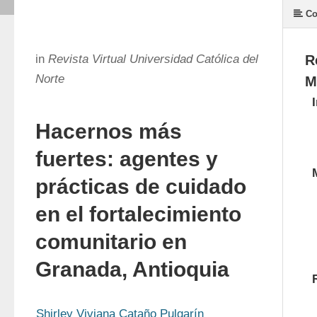
Co
in
Revista Virtual Universidad Católica del
R
Norte
M
Hacernos más
fuertes: agentes y
prácticas de cuidado
en el fortalecimiento
comunitario en
Granada, Antioquia
Shirley Viviana Cataño Pulgarín