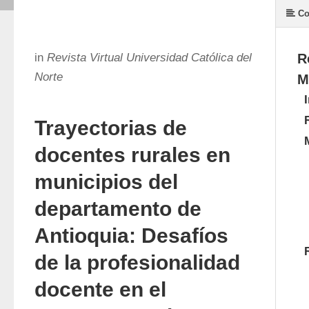
Co
in
Revista Virtual Universidad Católica del
R
Norte
M
Trayectorias de
docentes rurales en
municipios del
departamento de
Antioquia: Desafíos
de la profesionalidad
docente en el