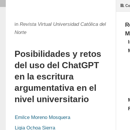
Co
in
Revista Virtual Universidad Católica del
R
Norte
M
Posibilidades y retos
del uso del ChatGPT
en la escritura
argumentativa en el
nivel universitario
Emilce Moreno Mosquera
Ligia Ochoa Sierra