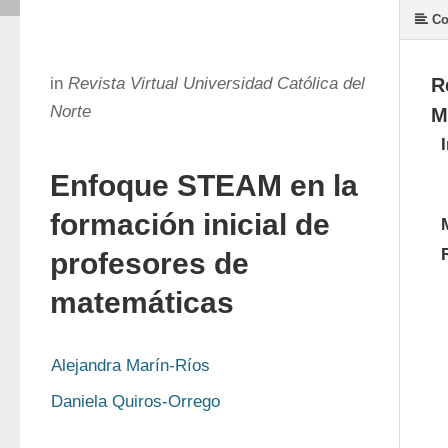
Co
in
Revista Virtual Universidad Católica del
R
Norte
M
Enfoque STEAM en la
formación inicial de
profesores de
matemáticas
Alejandra Marín-Ríos
Daniela Quiros-Orrego