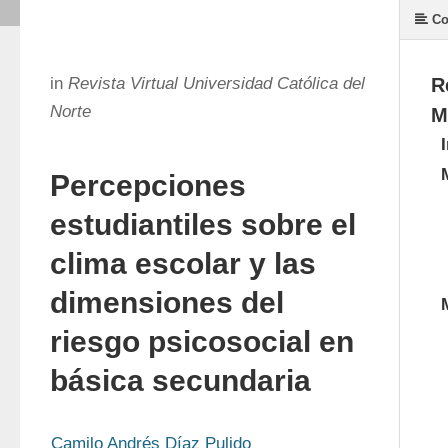
Co
in
Revista Virtual Universidad Católica del
R
Norte
M
Percepciones
estudiantiles sobre el
clima escolar y las
dimensiones del
riesgo psicosocial en
básica secundaria
Camilo Andrés Díaz Pulido