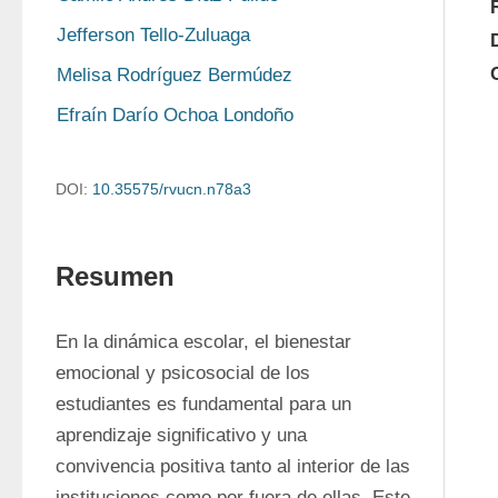
Jefferson Tello-Zuluaga
Melisa Rodríguez Bermúdez
Efraín Darío Ochoa Londoño
DOI:
10.35575/rvucn.n78a3
Resumen
En la dinámica escolar, el bienestar 
emocional y psicosocial de los 
estudiantes es fundamental para un 
aprendizaje significativo y una 
convivencia positiva tanto al interior de las 
instituciones como por fuera de ellas. Este 