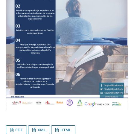
PDF
XML
HTML