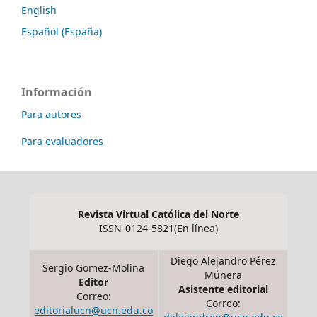
English
Español (España)
Información
Para autores
Para evaluadores
Revista Virtual Católica del Norte
ISSN-0124-5821(En línea)
Diego Alejandro Pérez
Sergio Gomez-Molina
Múnera
Editor
Asistente editorial
Correo:
Correo:
editorialucn@ucn.edu.co