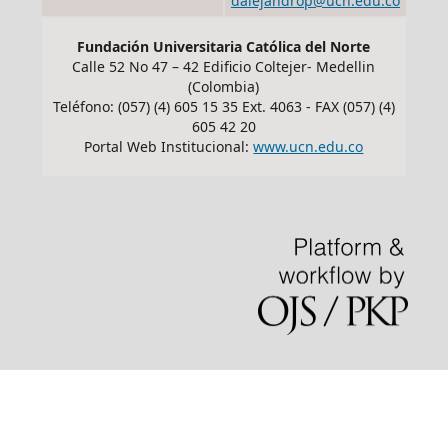
dalejandrop@ucn.edu.co
Fundación Universitaria Católica del Norte
Calle 52 No 47 – 42 Edificio Coltejer- Medellin
(Colombia)
Teléfono: (057) (4) 605 15 35 Ext. 4063 - FAX (057) (4)
605 42 20
Portal Web Institucional:
www.ucn.edu.co