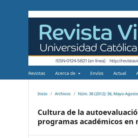
Revistas
Acerca de
Envíos
Actual
Inicio
/
Archivos
/
Núm. 36 (2012): 36, Mayo-Agosto
Cultura de la autoevaluació
programas académicos en m