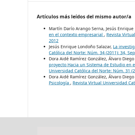
Artículos más leídos del mismo autor/a
Martín Darío Arango Serna, Jesús Enrique 
en el contexto empresarial
,
Revista Virtua
2012
Jesús Enrique Londoño Salazar,
La investi
Católica del Norte: Núm. 34 (2011): 34, S
Dora Aidé Ramírez González, Álvaro Dieg
proyecto Hacia un Sistema de Estudio en e
Universidad Católica del Norte: Núm. 31 (
Dora Aidé Ramírez González, Álvaro Dieg
Psicología
,
Revista Virtual Universidad Ca