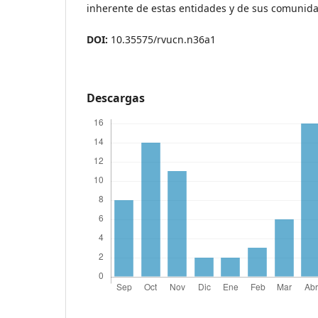
inherente de estas entidades y de sus comunid
DOI:
10.35575/rvucn.n36a1
Descargas