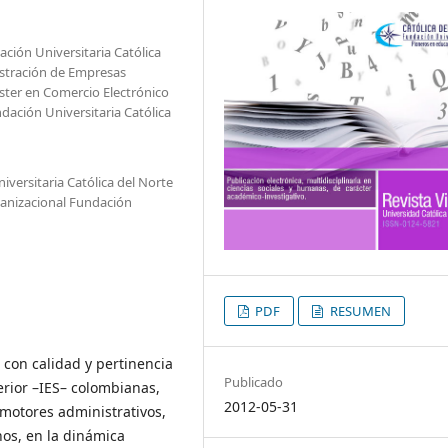
ción Universitaria Católica
istración de Empresas
íster en Comercio Electrónico
dación Universitaria Católica
versitaria Católica del Norte
rganizacional Fundación
PDF
RESUMEN
 con calidad y pertinencia
Publicado
erior –IES– colombianas,
2012-05-31
 motores administrativos,
nos, en la dinámica