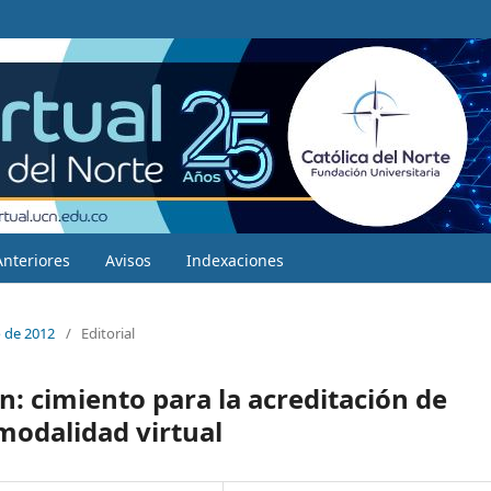
Anteriores
Avisos
Indexaciones
 de 2012
/
Editorial
n: cimiento para la acreditación de
odalidad virtual