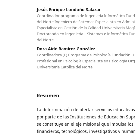
Jesús Enrique Londoño Salazar
Coordinador programa de Ingeniería Informática Funda
del Norte Ingeniero de Sistemas Especialista en Admin
Especialista en Gestión de la Calidad Universitaria Mag
Doctorando en Ingeniería – Sistemas e Informática Fun
del Norte
Dora Aidé Ramírez González
Coordinadora (E) Programa de Psicología Fundación Uni
Profesional en Psicología Especialista en Psicología O
Universitaria Católica del Norte
Resumen
La determinación de ofertar servicios educativos
por parte de las Instituciones de Educación Sup
se constituye en el eje misional que impulsa los
financieros, tecnológicos, investigativos y huma