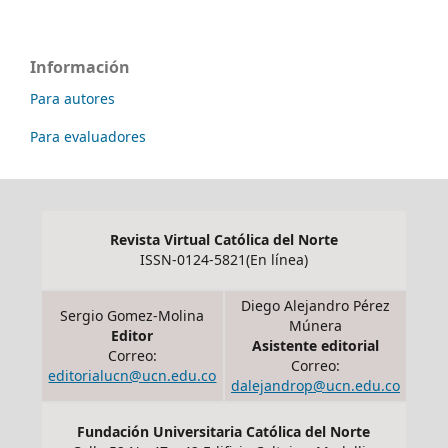
Información
Para autores
Para evaluadores
Revista Virtual Católica del Norte
ISSN-0124-5821(En línea)
Diego Alejandro Pérez
Sergio Gomez-Molina
Múnera
Editor
Asistente editorial
Correo:
Correo:
editorialucn@ucn.edu.co
dalejandrop@ucn.edu.co
Fundación Universitaria Católica del Norte