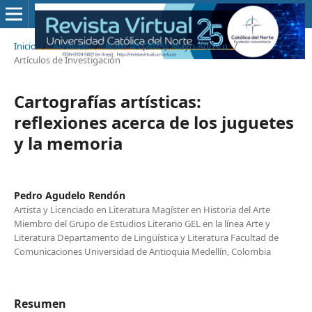
Inicio
/
Archivos
/
Núm. 45 (2015): Mayo-Agosto
/
Artículos de Investigación
Cartografías artísticas:
reflexiones acerca de los juguetes
y la memoria
Pedro Agudelo Rendón
Artista y Licenciado en Literatura Magíster en Historia del Arte
Miembro del Grupo de Estudios Literario GEL en la línea Arte y
Literatura Departamento de Lingüística y Literatura Facultad de
Comunicaciones Universidad de Antioquia Medellín, Colombia
Resumen