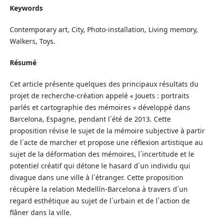
Keywords
Contemporary art, City, Photo-installation, Living memory,
Walkers, Toys.
Résumé
Cet article présente quelques des principaux résultats du
projet de recherche-création appelé « Jouets : portraits
parlés et cartographie des mémoires » développé dans
Barcelona, Espagne, pendant l´été de 2013. Cette
proposition révise le sujet de la mémoire subjective à partir
de l´acte de marcher et propose une réflexion artistique au
sujet de la déformation des mémoires, l´incertitude et le
potentiel créatif qui détone le hasard d´un individu qui
divague dans une ville à l´étranger. Cette proposition
récupère la relation Medellín-Barcelona à travers d´un
regard esthétique au sujet de l´urbain et de l´action de
flâner dans la ville.