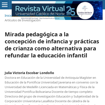
Inicio
/
Archivos
/
Núm. 47 (2016): Febrero - Mayo
/
Artículos de Investigación
Mirada pedagógica a la
concepción de infancia y prácticas
de crianza como alternativa para
refundar la educación infantil
Julia Victoria Escobar Londoño
Doctora en Educación de la Universidad de Antioquia Magíster en
Educación de la Pontificia Universidad Javeriana en convenio con la
Universidad de Medellín Licenciada en Matemáticas y Física de la
Universidad Pontifica Bolivariana Docente de tiempo completo
Directora del grupo de investigación Educación y Subjetividad de la
Corporación Universitaria Lasallista Docente de cátedra de la