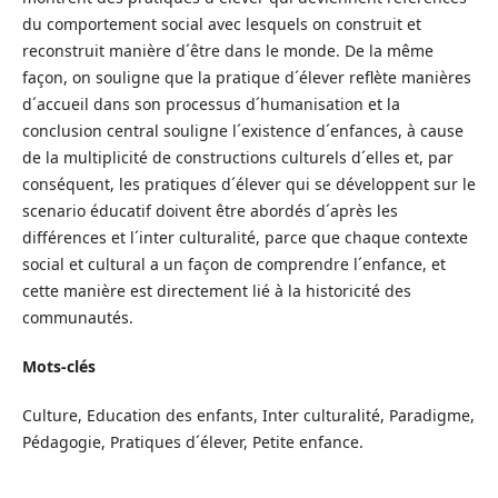
du comportement social avec lesquels on construit et
reconstruit manière d´être dans le monde. De la même
façon, on souligne que la pratique d´élever reflète manières
d´accueil dans son processus d´humanisation et la
conclusion central souligne l´existence d´enfances, à cause
de la multiplicité de constructions culturels d´elles et, par
conséquent, les pratiques d´élever qui se développent sur le
scenario éducatif doivent être abordés d´après les
différences et l´inter culturalité, parce que chaque contexte
social et cultural a un façon de comprendre l´enfance, et
cette manière est directement lié à la historicité des
communautés.
Mots-clés
Culture, Education des enfants, Inter culturalité, Paradigme,
Pédagogie, Pratiques d´élever, Petite enfance.