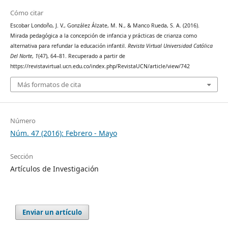
Cómo citar
Escobar Londoño, J. V., González Álzate, M. N., & Manco Rueda, S. A. (2016).
Mirada pedagógica a la concepción de infancia y prácticas de crianza como
alternativa para refundar la educación infantil.
Revista Virtual Universidad Católica
Del Norte
,
1
(47), 64–81. Recuperado a partir de
https://revistavirtual.ucn.edu.co/index.php/RevistaUCN/article/view/742
Más formatos de cita
Número
Núm. 47 (2016): Febrero - Mayo
Sección
Artículos de Investigación
Enviar un artículo