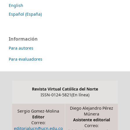
English
Español (España)
Información
Para autores
Para evaluadores
Revista Virtual Católica del Norte
ISSN-0124-5821(En línea)
Diego Alejandro Pérez
Sergio Gomez-Molina
Múnera
Editor
Asistente editorial
Correo:
Correo:
editorialucn@ucn.edu.co