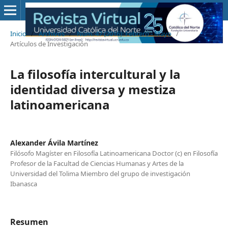
Inicio
/
Archivos
/
Núm. 47 (2016): Febrero - Mayo
/
Artículos de Investigación
La filosofía intercultural y la
identidad diversa y mestiza
latinoamericana
Alexander Ávila Martínez
Filósofo Magíster en Filosofía Latinoamericana Doctor (c) en Filosofía
Profesor de la Facultad de Ciencias Humanas y Artes de la
Universidad del Tolima Miembro del grupo de investigación
Ibanasca
Resumen