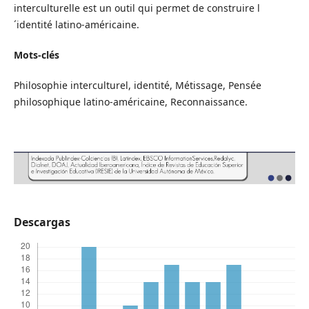
interculturelle est un outil qui permet de construire l
´identité latino-américaine.
Mots-clés
Philosophie interculturel, identité, Métissage, Pensée
philosophique latino-américaine, Reconnaissance.
Descargas