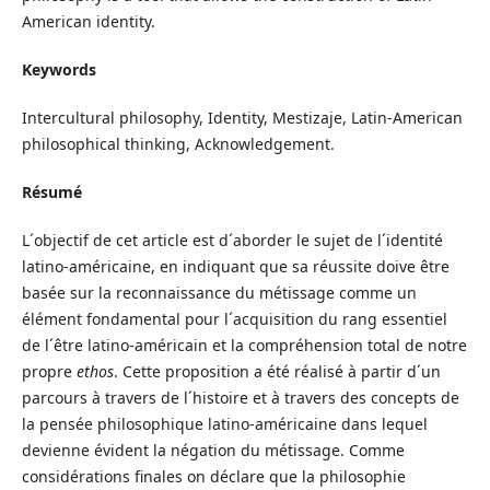
American identity.
Keywords
Intercultural philosophy, Identity, Mestizaje, Latin-American
philosophical thinking, Acknowledgement.
Résumé
L´objectif de cet article est d´aborder le sujet de l´identité
latino-américaine, en indiquant que sa réussite doive être
basée sur la reconnaissance du métissage comme un
élément fondamental pour l´acquisition du rang essentiel
de l´être latino-américain et la compréhension total de notre
propre
ethos
. Cette proposition a été réalisé à partir d´un
parcours à travers de l´histoire et à travers des concepts de
la pensée philosophique latino-américaine dans lequel
devienne évident la négation du métissage. Comme
considérations finales on déclare que la philosophie