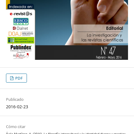
PDF
Publicado
2016-02-23
Cómo citar