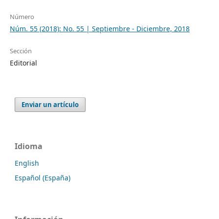
Número
Núm. 55 (2018): No. 55 | Septiembre - Diciembre, 2018
Sección
Editorial
Enviar un artículo
Idioma
English
Español (España)