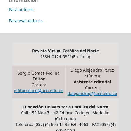
Información
Para autores
Para evaluadores
Revista Virtual Católica del Norte
ISSN-0124-5821(En línea)
Diego Alejandro Pérez
Sergio Gomez-Molina
Múnera
Editor
Asistente editorial
Correo:
Correo:
editorialucn@ucn.edu.co
dalejandrop@ucn.edu.co
Fundación Universitaria Católica del Norte
Calle 52 No 47 – 42 Edificio Coltejer- Medellin
(Colombia)
Teléfono: (057) (4) 605 15 35 Ext. 4063 - FAX (057) (4)
605 42 20