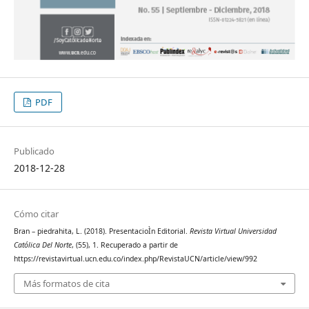
PDF
Publicado
2018-12-28
Cómo citar
Bran – piedrahita, L. (2018). PresentacioÌn Editorial.
Revista Virtual Universidad
Católica Del Norte
, (55), 1. Recuperado a partir de
https://revistavirtual.ucn.edu.co/index.php/RevistaUCN/article/view/992
Más formatos de cita