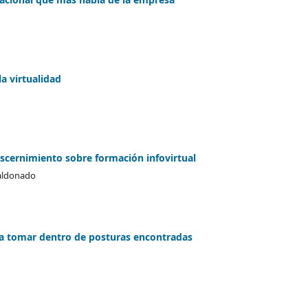
a virtualidad
iscernimiento sobre formación infovirtual
aldonado
a tomar dentro de posturas encontradas