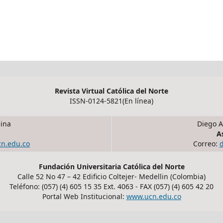
Revista Virtual Católica del Norte
ISSN-0124-5821(En línea)
ina
Diego A
A
cn.edu.co
Correo:
Fundación Universitaria Católica del Norte
Calle 52 No 47 – 42 Edificio Coltejer- Medellin (Colombia)
Teléfono: (057) (4) 605 15 35 Ext. 4063 - FAX (057) (4) 605 42 20
Portal Web Institucional:
www.ucn.edu.co