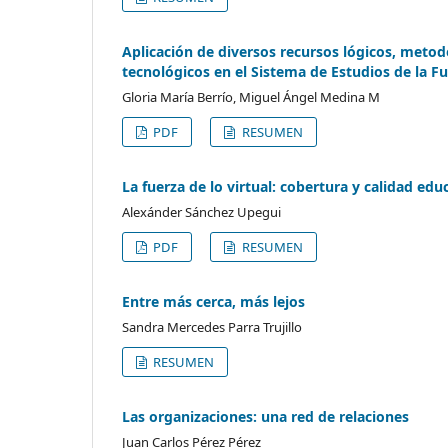
Aplicación de diversos recursos lógicos, metod
tecnológicos en el Sistema de Estudios de la Fu
Gloria María Berrío, Miguel Ángel Medina M
PDF
RESUMEN
La fuerza de lo virtual: cobertura y calidad edu
Alexánder Sánchez Upegui
PDF
RESUMEN
Entre más cerca, más lejos
Sandra Mercedes Parra Trujillo
RESUMEN
Las organizaciones: una red de relaciones
Juan Carlos Pérez Pérez