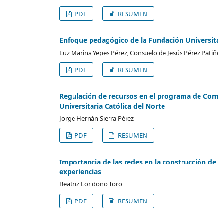
PDF
RESUMEN
Enfoque pedagógico de la Fundación Universita
Luz Marina Yepes Pérez, Consuelo de Jesús Pérez Patiñ
PDF
RESUMEN
Regulación de recursos en el programa de Comu
Universitaria Católica del Norte
Jorge Hernán Sierra Pérez
PDF
RESUMEN
Importancia de las redes en la construcción de 
experiencias
Beatriz Londoño Toro
PDF
RESUMEN