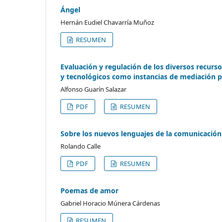
Ángel
Hernán Eudiel Chavarría Muñoz
RESUMEN
Evaluación y regulación de los diversos recurs
y tecnológicos como instancias de mediación p
Alfonso Guarín Salazar
PDF
RESUMEN
Sobre los nuevos lenguajes de la comunicación
Rolando Calle
PDF
RESUMEN
Poemas de amor
Gabriel Horacio Múnera Cárdenas
RESUMEN