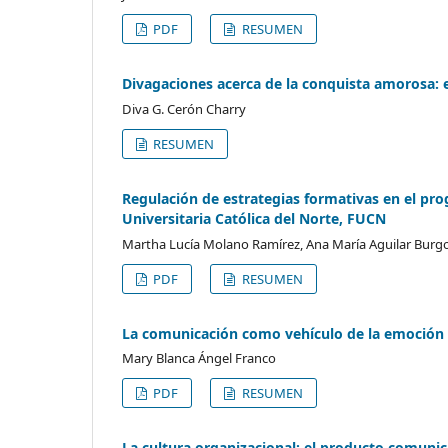
PDF
RESUMEN
Divagaciones acerca de la conquista amorosa: es
Diva G. Cerón Charry
RESUMEN
Regulación de estrategias formativas en el pro
Universitaria Católica del Norte, FUCN
Martha Lucía Molano Ramírez, Ana María Aguilar Burg
PDF
RESUMEN
La comunicación como vehículo de la emoción e
Mary Blanca Ángel Franco
PDF
RESUMEN
La cultura organizacional: el producto comuni