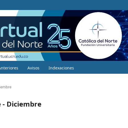
Anteriores
Avisos
Indexaciones
ciembre
 - Diciembre