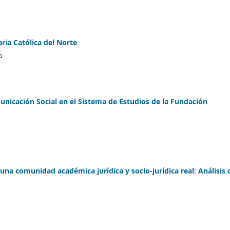
ria Católica del Norte
o
nicación Social en el Sistema de Estudios de la Fundación
una comunidad académica jurídica y socio-jurídica real: Análisis 