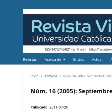
Revistas
Acerca de
Envíos
Actual
Inicio
/
Archivos
/
Núm. 16 (2005): Septiembre - Di
Núm. 16 (2005): Septiembre
Publicado:
2011-07-26