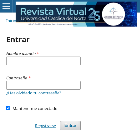
Inicio
/
Entrar
Entrar
Nombre usuario
*
Contraseña
*
¿Has olvidado tu contraseña?
Mantenerme conectado
Registrarse
Entrar