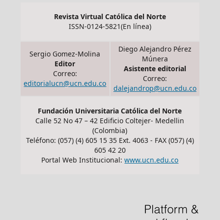
Revista Virtual Católica del Norte
ISSN-0124-5821(En línea)
Diego Alejandro Pérez
Sergio Gomez-Molina
Múnera
Editor
Asistente editorial
Correo:
Correo:
editorialucn@ucn.edu.co
dalejandrop@ucn.edu.co
Fundación Universitaria Católica del Norte
Calle 52 No 47 – 42 Edificio Coltejer- Medellin
(Colombia)
Teléfono: (057) (4) 605 15 35 Ext. 4063 - FAX (057) (4)
605 42 20
Portal Web Institucional:
www.ucn.edu.co