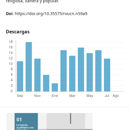
religiosa, llanera y popular.
Doi
: https://doi.org/10.35575/rvucn.n59a9
Descargas