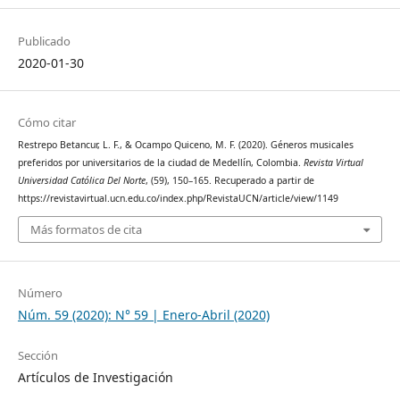
Publicado
2020-01-30
Cómo citar
Restrepo Betancur, L. F., & Ocampo Quiceno, M. F. (2020). Géneros musicales
preferidos por universitarios de la ciudad de Medellín, Colombia.
Revista Virtual
Universidad Católica Del Norte
, (59), 150–165. Recuperado a partir de
https://revistavirtual.ucn.edu.co/index.php/RevistaUCN/article/view/1149
Más formatos de cita
Número
Núm. 59 (2020): N° 59 | Enero-Abril (2020)
Sección
Artículos de Investigación