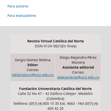
Para autores
Para evaluadores
Revista Virtual Católica del Norte
ISSN-0124-5821(En línea)
Diego Alejandro Pérez
Sergio Gomez-Molina
Múnera
Editor
Asistente editorial
Correo:
Correo:
editorialucn@ucn.edu.co
dalejandrop@ucn.edu.co
Fundación Universitaria Católica del Norte
Calle 52 No 47 – 42 Edificio Coltejer- Medellin
(Colombia)
Teléfono: (057) (4) 605 15 35 Ext. 4063 - FAX (057) (4)
605 42 20