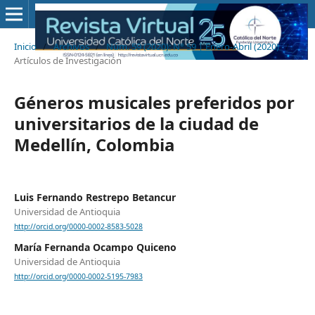
Inicio
/
Archivos
/
Núm. 59 (2020): N° 59 | Enero-Abril (2020)
/
Artículos de Investigación
Géneros musicales preferidos por
universitarios de la ciudad de
Medellín, Colombia
Luis Fernando Restrepo Betancur
Universidad de Antioquia
http://orcid.org/0000-0002-8583-5028
María Fernanda Ocampo Quiceno
Universidad de Antioquia
http://orcid.org/0000-0002-5195-7983