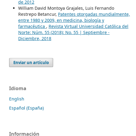
de 2012
William David Montoya Grajales, Luis Fernando
Restrepo Betancur,
Patentes otorgadas mundialmente,
entre 1980 y 2009, en medicina, biología y
farmacéutica
,
Revista Virtual Universidad Católica del
Norte: Núm. 55 (2018): No. 55 | Septiembre -
Diciembre, 2018
Enviar un artículo
Idioma
English
Español (España)
Información