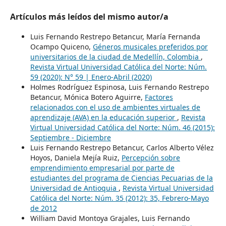
Artículos más leídos del mismo autor/a
Luis Fernando Restrepo Betancur, María Fernanda
Ocampo Quiceno,
Géneros musicales preferidos por
universitarios de la ciudad de Medellín, Colombia
,
Revista Virtual Universidad Católica del Norte: Núm.
59 (2020): N° 59 | Enero-Abril (2020)
Holmes Rodríguez Espinosa, Luis Fernando Restrepo
Betancur, Mónica Botero Aguirre,
Factores
relacionados con el uso de ambientes virtuales de
aprendizaje (AVA) en la educación superior
,
Revista
Virtual Universidad Católica del Norte: Núm. 46 (2015):
Septiembre - Diciembre
Luis Fernando Restrepo Betancur, Carlos Alberto Vélez
Hoyos, Daniela Mejía Ruiz,
Percepción sobre
emprendimiento empresarial por parte de
estudiantes del programa de Ciencias Pecuarias de la
Universidad de Antioquia
,
Revista Virtual Universidad
Católica del Norte: Núm. 35 (2012): 35, Febrero-Mayo
de 2012
William David Montoya Grajales, Luis Fernando