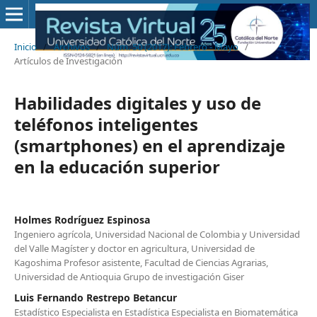
Inicio
/
Archivos
/
Núm. 50 (2017): Febrero - Mayo
/
Artículos de Investigación
Habilidades digitales y uso de
teléfonos inteligentes
(smartphones) en el aprendizaje
en la educación superior
Holmes Rodríguez Espinosa
Ingeniero agrícola, Universidad Nacional de Colombia y Universidad
del Valle Magíster y doctor en agricultura, Universidad de
Kagoshima Profesor asistente, Facultad de Ciencias Agrarias,
Universidad de Antioquia Grupo de investigación Giser
Luis Fernando Restrepo Betancur
Estadístico Especialista en Estadística Especialista en Biomatemática