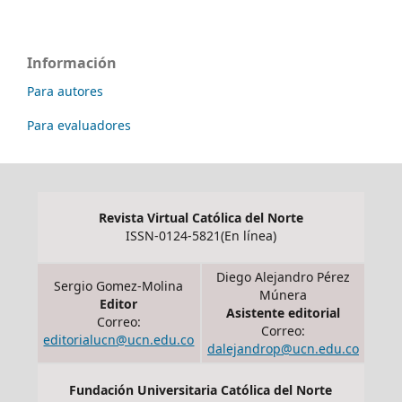
Información
Para autores
Para evaluadores
Revista Virtual Católica del Norte
ISSN-0124-5821(En línea)
Diego Alejandro Pérez
Sergio Gomez-Molina
Múnera
Editor
Asistente editorial
Correo:
Correo:
editorialucn@ucn.edu.co
dalejandrop@ucn.edu.co
Fundación Universitaria Católica del Norte