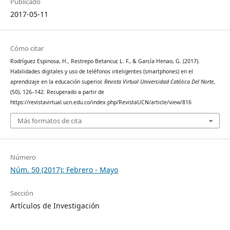
Publicado
2017-05-11
Cómo citar
Rodríguez Espinosa, H., Restrepo Betancur, L. F., & García Henao, G. (2017).
Habilidades digitales y uso de teléfonos inteligentes (smartphones) en el
aprendizaje en la educación superior.
Revista Virtual Universidad Católica Del Norte
,
(50), 126–142. Recuperado a partir de
https://revistavirtual.ucn.edu.co/index.php/RevistaUCN/article/view/816
Más formatos de cita
Número
Núm. 50 (2017): Febrero - Mayo
Sección
Artículos de Investigación