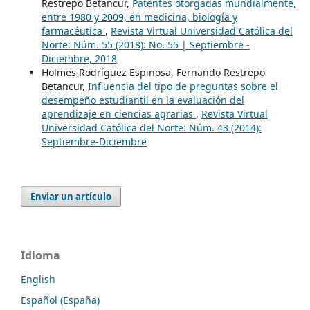
Restrepo Betancur,
Patentes otorgadas mundialmente,
entre 1980 y 2009, en medicina, biología y
farmacéutica
,
Revista Virtual Universidad Católica del
Norte: Núm. 55 (2018): No. 55 | Septiembre -
Diciembre, 2018
Holmes Rodríguez Espinosa, Fernando Restrepo
Betancur,
Influencia del tipo de preguntas sobre el
desempeño estudiantil en la evaluación del
aprendizaje en ciencias agrarias
,
Revista Virtual
Universidad Católica del Norte: Núm. 43 (2014):
Septiembre-Diciembre
Enviar un artículo
Idioma
English
Español (España)