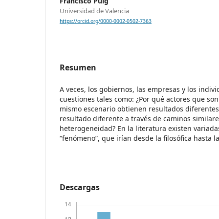
Francisco Puig
Universidad de Valencia
https://orcid.org/0000-0002-0502-7363
Resumen
A veces, los gobiernos, las empresas y los indi
cuestiones tales como: ¿Por qué actores que son
mismo escenario obtienen resultados diferentes
resultado diferente a través de caminos similar
heterogeneidad? En la literatura existen variada
“fenómeno”, que irían desde la filosófica hasta la 
Descargas