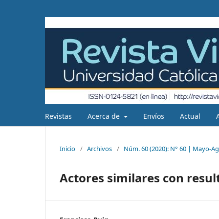
Revistas
Acerca de
Envíos
Actual
Inicio
/
Archivos
/
Núm. 60 (2020): N° 60 | Mayo-Ag
Actores similares con result