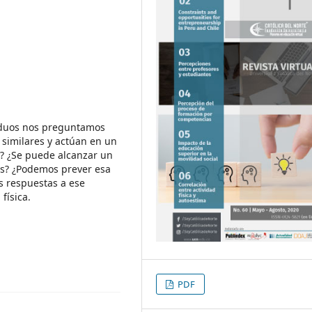
viduos nos preguntamos
 similares y actúan en un
? ¿Se puede alcanzar un
es? ¿Podemos prever esa
s respuestas a ese
física.
PDF