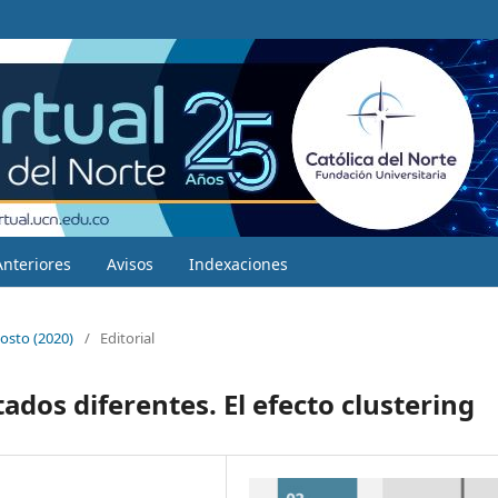
Anteriores
Avisos
Indexaciones
osto (2020)
/
Editorial
ados diferentes. El efecto clustering