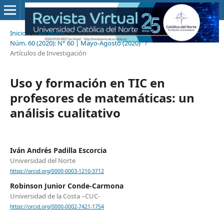
Inicio
/
Archivos
/
Núm. 60 (2020): N° 60 | Mayo-Agosto (2020)
/
Artículos de Investigación
Uso y formación en TIC en
profesores de matemáticas: un
análisis cualitativo
Iván Andrés Padilla Escorcia
Universidad del Norte
https://orcid.org/0000-0003-1210-3712
Robinson Junior Conde-Carmona
Universidad de la Costa –CUC-
https://orcid.org/0000-0002-7421-1754