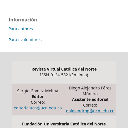
Información
Para autores
Para evaluadores
Revista Virtual Católica del Norte
ISSN-0124-5821(En línea)
Diego Alejandro Pérez
Sergio Gomez-Molina
Múnera
Editor
Asistente editorial
Correo:
Correo:
editorialucn@ucn.edu.co
dalejandrop@ucn.edu.co
Fundación Universitaria Católica del Norte