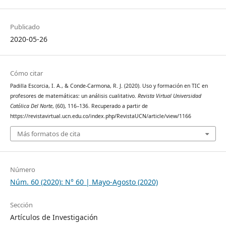
Publicado
2020-05-26
Cómo citar
Padilla Escorcia, I. A., & Conde-Carmona, R. J. (2020). Uso y formación en TIC en
profesores de matemáticas: un análisis cualitativo.
Revista Virtual Universidad
Católica Del Norte
, (60), 116–136. Recuperado a partir de
https://revistavirtual.ucn.edu.co/index.php/RevistaUCN/article/view/1166
Más formatos de cita
Número
Núm. 60 (2020): N° 60 | Mayo-Agosto (2020)
Sección
Artículos de Investigación