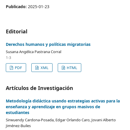
Publicado:
2025-01-23
Editorial
Derechos humanos y políticas migratorias
Susana Angélica Pastrana Corral
1-3
PDF
XML
HTML
Artículos de Investigación
Metodología didáctica usando estrategias activas para la
enseñanza y aprendizaje en grupos masivos de
estudiantes
Sirwuendy Cardona-Posada, Edgar Orlando Caro, Jovani Alberto
Jiménez-Builes