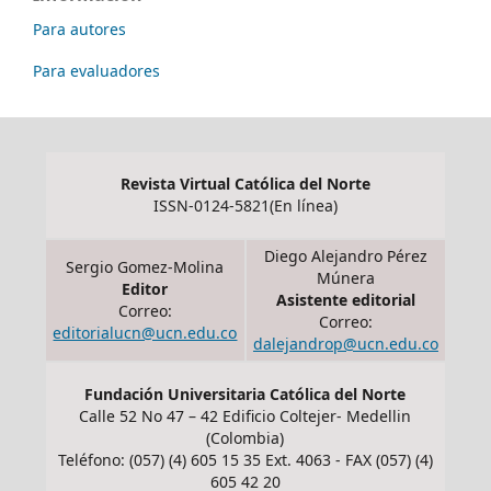
Para autores
Para evaluadores
Revista Virtual Católica del Norte
ISSN-0124-5821(En línea)
Diego Alejandro Pérez
Sergio Gomez-Molina
Múnera
Editor
Asistente editorial
Correo:
Correo:
editorialucn@ucn.edu.co
dalejandrop@ucn.edu.co
Fundación Universitaria Católica del Norte
Calle 52 No 47 – 42 Edificio Coltejer- Medellin
(Colombia)
Teléfono: (057) (4) 605 15 35 Ext. 4063 - FAX (057) (4)
605 42 20