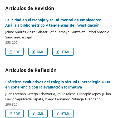
Artículos de Revisión
Felicidad en el trabajo y salud mental de empleados:
Análisis bibliométrico y tendencias de investigación
Jaime Andrés Vieira-Salazar, Sofia Tamayo-González, Rafael Antonio
Sánchez-Carvajal
253-295
PDF
XML
HTML
Artículos de Reflexión
Prácticas evaluativas del colegio virtual Cibercolegio UCN
en coherencia con la evaluación formativa
Juan Esteban Orrego Echavarría, Paula Michel Hincapié Yepes, Julián
David Sepúlveda Zapata, Diego Fernando Zuluaga Avendaño
296-325
PDF
XML
HTML