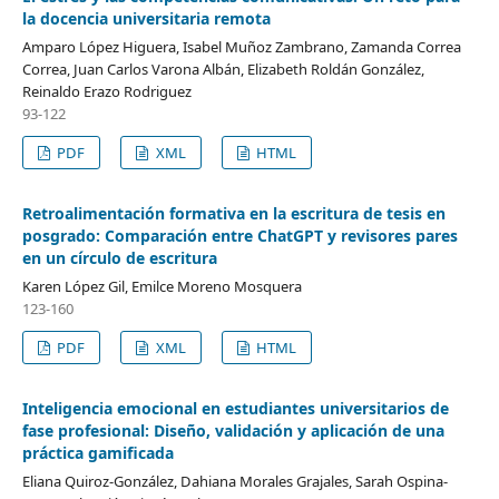
la docencia universitaria remota
Amparo López Higuera, Isabel Muñoz Zambrano, Zamanda Correa
Correa, Juan Carlos Varona Albán, Elizabeth Roldán González,
Reinaldo Erazo Rodriguez
93-122
PDF
XML
HTML
Retroalimentación formativa en la escritura de tesis en
posgrado: Comparación entre ChatGPT y revisores pares
en un círculo de escritura
Karen López Gil, Emilce Moreno Mosquera
123-160
PDF
XML
HTML
Inteligencia emocional en estudiantes universitarios de
fase profesional: Diseño, validación y aplicación de una
práctica gamificada
Eliana Quiroz-González, Dahiana Morales Grajales, Sarah Ospina-