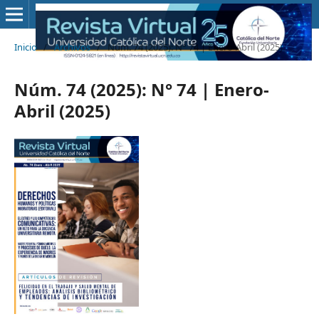
Inicio
/
Archivos
/
Núm. 74 (2025): N° 74 | Enero-Abril (2025)
Núm. 74 (2025): N° 74 | Enero-
Abril (2025)