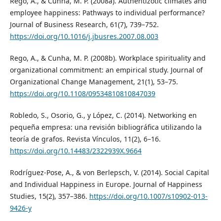
Rego, A., & Cunha, M. P. (2008a). Authentizotic climates and
employee happiness: Pathways to individual performance?
Journal of Business Research, 61(7), 739–752.
https://doi.org/10.1016/j.jbusres.2007.08.003
Rego, A., & Cunha, M. P. (2008b). Workplace spirituality and
organizational commitment: an empirical study. Journal of
Organizational Change Management, 21(1), 53–75.
https://doi.org/10.1108/09534810810847039
Robledo, S., Osorio, G., y López, C. (2014). Networking en
pequeña empresa: una revisión bibliográfica utilizando la
teoría de grafos. Revista Vínculos, 11(2), 6–16.
https://doi.org/10.14483/2322939X.9664
Rodríguez-Pose, A., & von Berlepsch, V. (2014). Social Capital
and Individual Happiness in Europe. Journal of Happiness
Studies, 15(2), 357–386.
https://doi.org/10.1007/s10902-013-
9426-y