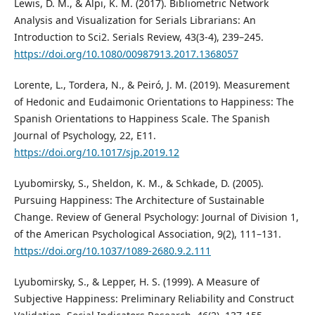
Lewis, D. M., & Alpi, K. M. (2017). Bibliometric Network
Analysis and Visualization for Serials Librarians: An
Introduction to Sci2. Serials Review, 43(3-4), 239–245.
https://doi.org/10.1080/00987913.2017.1368057
Lorente, L., Tordera, N., & Peiró, J. M. (2019). Measurement
of Hedonic and Eudaimonic Orientations to Happiness: The
Spanish Orientations to Happiness Scale. The Spanish
Journal of Psychology, 22, E11.
https://doi.org/10.1017/sjp.2019.12
Lyubomirsky, S., Sheldon, K. M., & Schkade, D. (2005).
Pursuing Happiness: The Architecture of Sustainable
Change. Review of General Psychology: Journal of Division 1,
of the American Psychological Association, 9(2), 111–131.
https://doi.org/10.1037/1089-2680.9.2.111
Lyubomirsky, S., & Lepper, H. S. (1999). A Measure of
Subjective Happiness: Preliminary Reliability and Construct