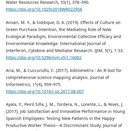
Water Resources Research, 55(1), 378–390.
https://doi.org/10.1029/2018WR022958
Ansari, M. Y., & Siddique, D. A. (2019). Effects of Culture on
Green Purchase Intention, the Mediating Role of New
Ecological Paradigm, Environmental Collective Efficacy and
Environmental Knowledge. International Journal of
Interferon, Cytokine and Mediator Research: IJIM, 5(1), 1-33.
https://doi.org/10.5296/ijim.v5i1.16002
Aria, M., & Cuccurullo, C. (2017). bibliometrix : An R-tool for
comprehensive science mapping analysis. Journal of
Informetrics, 11(4), 959–975.
https://doi.org/10.1016/j.joi.2017.08.007
Ayala, Y., Peiró Silla, J. M., Tordera, N., Lorente, L., & Yeves, J.
(2017). Job Satisfaction and Innovative Performance in Young
Spanish Employees: Testing New Patterns in the Happy-
Productive Worker Thesis—A Discriminant Study. Journal of