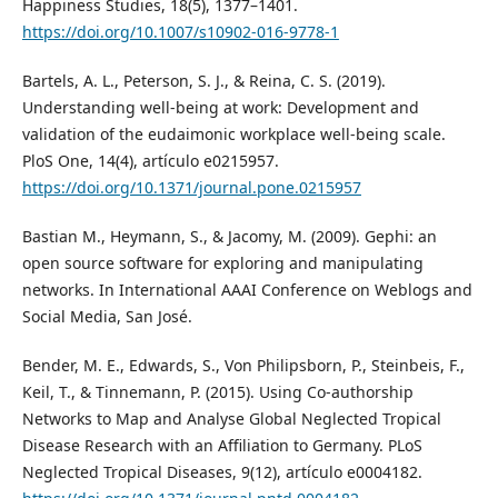
Happiness Studies, 18(5), 1377–1401.
https://doi.org/10.1007/s10902-016-9778-1
Bartels, A. L., Peterson, S. J., & Reina, C. S. (2019).
Understanding well-being at work: Development and
validation of the eudaimonic workplace well-being scale.
PloS One, 14(4), artículo e0215957.
https://doi.org/10.1371/journal.pone.0215957
Bastian M., Heymann, S., & Jacomy, M. (2009). Gephi: an
open source software for exploring and manipulating
networks. In International AAAI Conference on Weblogs and
Social Media, San José.
Bender, M. E., Edwards, S., Von Philipsborn, P., Steinbeis, F.,
Keil, T., & Tinnemann, P. (2015). Using Co-authorship
Networks to Map and Analyse Global Neglected Tropical
Disease Research with an Affiliation to Germany. PLoS
Neglected Tropical Diseases, 9(12), artículo e0004182.