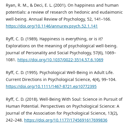
Ryan, R. M., & Deci, E. L. (2001). On happiness and human
potentials: a review of research on hedonic and eudaimonic
well-being. Annual Review of Psychology, 52, 141–166.
https://doi.org/10.1146/annurev.psych.52.1.141
Ryff, C. D. (1989). Happiness is everything, or is it?
Explorations on the meaning of psychological well-being.
Journal of Personality and Social Psychology, 57(6), 1069–
1081.
https://doi.org/10.1037/0022-3514.57.6.1069
Ryff, C. D. (1995). Psychological Well-Being in Adult Life.
Current Directions in Psychological Science, 4(4), 99–104.
https://doi.org/10.1111/1467-8721.ep10772395
Ryff, C. D. (2018). Well-Being With Soul: Science in Pursuit of
Human Potential. Perspectives on Psychological Science: A
Journal of the Association for Psychological Science, 13(2),
242–248.
https://doi.org/10.1177/1745691617699836