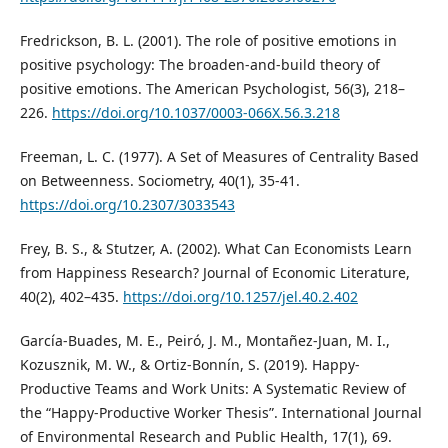
Fredrickson, B. L. (2001). The role of positive emotions in
positive psychology: The broaden-and-build theory of
positive emotions. The American Psychologist, 56(3), 218–
226.
https://doi.org/10.1037/0003-066X.56.3.218
Freeman, L. C. (1977). A Set of Measures of Centrality Based
on Betweenness. Sociometry, 40(1), 35-41.
https://doi.org/10.2307/3033543
Frey, B. S., & Stutzer, A. (2002). What Can Economists Learn
from Happiness Research? Journal of Economic Literature,
40(2), 402–435.
https://doi.org/10.1257/jel.40.2.402
García-Buades, M. E., Peiró, J. M., Montañez-Juan, M. I.,
Kozusznik, M. W., & Ortiz-Bonnín, S. (2019). Happy-
Productive Teams and Work Units: A Systematic Review of
the “Happy-Productive Worker Thesis”. International Journal
of Environmental Research and Public Health, 17(1), 69.