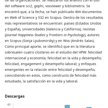
de las organizaciones. Se realizaron los análisis con el uso
del software sci2, gephi, vosviewer y bibliometrix. Se
encontró que, a la fecha, se han publicado 404 documentos
en Web of Science y 532 en Scopus. Dentro de los resultados
más representativos se encuentran: países (Estados Unidos
y España), universidades (Valencia y California), revistas
(
Journal Happiness Studies
y
Frontiers in Psychology
), autores
en Scopus (Sonja Lyubomirsky) y en Wos (Andrés Salas).
Como principal aporte, se identificó que en la literatura
sobresalen cuatro clústeres en el estudio del HPW: felicidad
internacional y economía; felicidad en la vida y desempeño;
felicidad, engagement y desempeño laboral; y enfoques
emergentes en la relación entre felicidad y desempeño,
coincidiendo en estos, como constructo de felicidad más
estudiado, la satisfacción en la vida y laboral.
Descargas