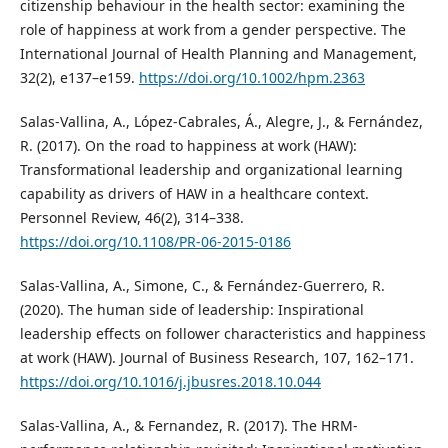
citizenship behaviour in the health sector: examining the
role of happiness at work from a gender perspective. The
International Journal of Health Planning and Management,
32(2), e137–e159.
https://doi.org/10.1002/hpm.2363
Salas-Vallina, A., López-Cabrales, Á., Alegre, J., & Fernández,
R. (2017). On the road to happiness at work (HAW):
Transformational leadership and organizational learning
capability as drivers of HAW in a healthcare context.
Personnel Review, 46(2), 314–338.
https://doi.org/10.1108/PR-06-2015-0186
Salas-Vallina, A., Simone, C., & Fernández-Guerrero, R.
(2020). The human side of leadership: Inspirational
leadership effects on follower characteristics and happiness
at work (HAW). Journal of Business Research, 107, 162–171.
https://doi.org/10.1016/j.jbusres.2018.10.044
Salas-Vallina, A., & Fernandez, R. (2017). The HRM-