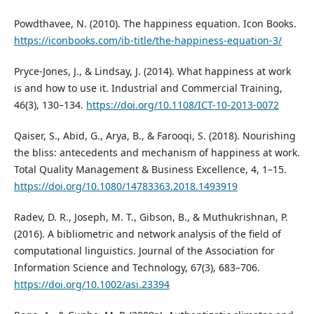
Powdthavee, N. (2010). The happiness equation. Icon Books.
https://iconbooks.com/ib-title/the-happiness-equation-3/
Pryce-Jones, J., & Lindsay, J. (2014). What happiness at work
is and how to use it. Industrial and Commercial Training,
46(3), 130–134.
https://doi.org/10.1108/ICT-10-2013-0072
Qaiser, S., Abid, G., Arya, B., & Farooqi, S. (2018). Nourishing
the bliss: antecedents and mechanism of happiness at work.
Total Quality Management & Business Excellence, 4, 1–15.
https://doi.org/10.1080/14783363.2018.1493919
Radev, D. R., Joseph, M. T., Gibson, B., & Muthukrishnan, P.
(2016). A bibliometric and network analysis of the field of
computational linguistics. Journal of the Association for
Information Science and Technology, 67(3), 683–706.
https://doi.org/10.1002/asi.23394