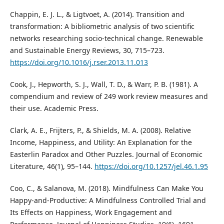
Chappin, E. J. L., & Ligtvoet, A. (2014). Transition and
transformation: A bibliometric analysis of two scientific
networks researching socio-technical change. Renewable
and Sustainable Energy Reviews, 30, 715–723.
https://doi.org/10.1016/j.rser.2013.11.013
Cook, J., Hepworth, S. J., Wall, T. D., & Warr, P. B. (1981). A
compendium and review of 249 work review measures and
their use. Academic Press.
Clark, A. E., Frijters, P., & Shields, M. A. (2008). Relative
Income, Happiness, and Utility: An Explanation for the
Easterlin Paradox and Other Puzzles. Journal of Economic
Literature, 46(1), 95–144.
https://doi.org/10.1257/jel.46.1.95
Coo, C., & Salanova, M. (2018). Mindfulness Can Make You
Happy-and-Productive: A Mindfulness Controlled Trial and
Its Effects on Happiness, Work Engagement and