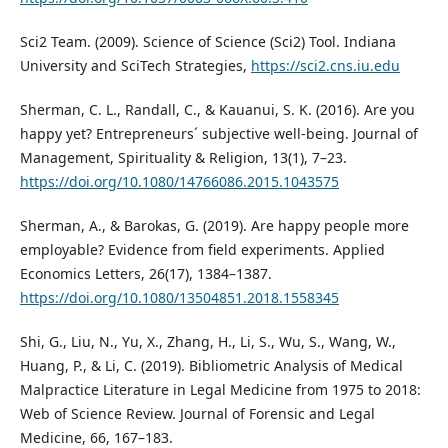
Sci2 Team. (2009). Science of Science (Sci2) Tool. Indiana
University and SciTech Strategies,
https://sci2.cns.iu.edu
Sherman, C. L., Randall, C., & Kauanui, S. K. (2016). Are you
happy yet? Entrepreneurs´ subjective well-being. Journal of
Management, Spirituality & Religion, 13(1), 7–23.
https://doi.org/10.1080/14766086.2015.1043575
Sherman, A., & Barokas, G. (2019). Are happy people more
employable? Evidence from field experiments. Applied
Economics Letters, 26(17), 1384–1387.
https://doi.org/10.1080/13504851.2018.1558345
Shi, G., Liu, N., Yu, X., Zhang, H., Li, S., Wu, S., Wang, W.,
Huang, P., & Li, C. (2019). Bibliometric Analysis of Medical
Malpractice Literature in Legal Medicine from 1975 to 2018:
Web of Science Review. Journal of Forensic and Legal
Medicine, 66, 167–183.