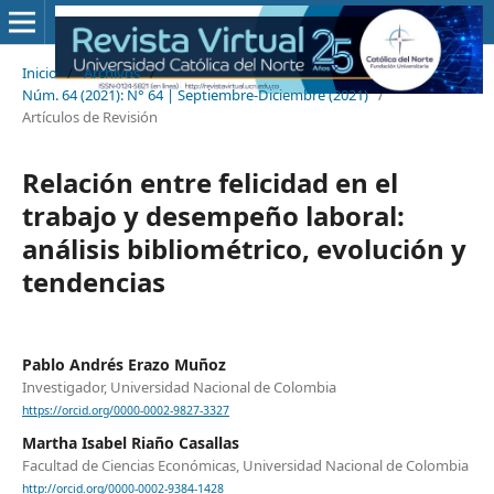
Inicio
/
Archivos
/
Núm. 64 (2021): N° 64 | Septiembre-Diciembre (2021)
/
Artículos de Revisión
Relación entre felicidad en el
trabajo y desempeño laboral:
análisis bibliométrico, evolución y
tendencias
Pablo Andrés Erazo Muñoz
Investigador, Universidad Nacional de Colombia
https://orcid.org/0000-0002-9827-3327
Martha Isabel Riaño Casallas
Facultad de Ciencias Económicas, Universidad Nacional de Colombia
http://orcid.org/0000-0002-9384-1428