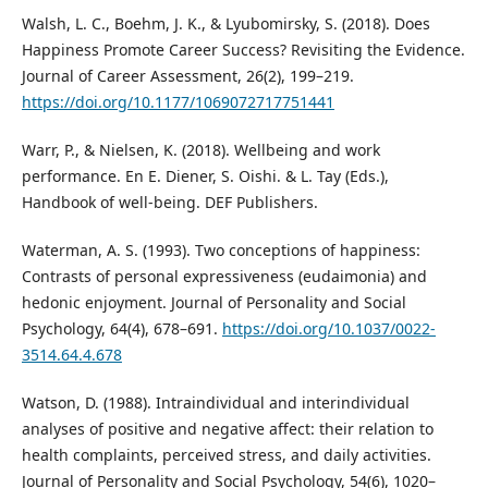
Walsh, L. C., Boehm, J. K., & Lyubomirsky, S. (2018). Does
Happiness Promote Career Success? Revisiting the Evidence.
Journal of Career Assessment, 26(2), 199–219.
https://doi.org/10.1177/1069072717751441
Warr, P., & Nielsen, K. (2018). Wellbeing and work
performance. En E. Diener, S. Oishi. & L. Tay (Eds.),
Handbook of well-being. DEF Publishers.
Waterman, A. S. (1993). Two conceptions of happiness:
Contrasts of personal expressiveness (eudaimonia) and
hedonic enjoyment. Journal of Personality and Social
Psychology, 64(4), 678–691.
https://doi.org/10.1037/0022-
3514.64.4.678
Watson, D. (1988). Intraindividual and interindividual
analyses of positive and negative affect: their relation to
health complaints, perceived stress, and daily activities.
Journal of Personality and Social Psychology, 54(6), 1020–