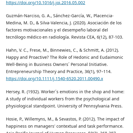
https://doi.org/10.1016/j.joi.2016.05.002
Guzmán-Narciso, G. A., Sánchez-García, W., Placencia-
Medina, M. D., & Silva-Valencia, J. (2020). Asociación de los
factores motivacionales y el desempeño laboral del
tecnólogo médico en radiología. Revista CEA, 6(12), 87-103.
Hahn, V. C., Frese, M., Binnewies, C., & Schmitt, A. (2012).
Happy and Proactive? The Role of Hedonic and Eudaimonic
Well-Being in Business Owners´ Personal Initiative.
Entrepreneurship Theory and Practice, 36(1), 97–114.
https://doi.org/10.1111/j.1540-6520.2011.00490.x
Hersey, R. (1932). Worker´s emotions in the shop and home:
A study of individual workers from the psychological and
physiological standpoint. University of Pennsylvania Press.
Hosie, P., Willemyns, M., & Sevastos, P. (2012). The impact of
happiness on managers' contextual and task performance.