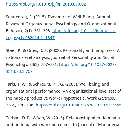
https://doi.org/10.1016/j.jflm.2019.07.002
Sonnentag, S. (2015). Dynamics of Well-Being. Annual
Review of Organizational Psychology and Organizational
Behavior, 2(1), 261–293.
https://doi.org/10.1146/annurev-
orgpsych-032414-111347
Steel, P., & Ones, D. S. (2002). Personality and happiness: A
national-level analysis. Journal of Personality and Social
Psychology, 83(3), 767–781.
https://doi.org/10.1037/0022-
3514.83.3.767
Taris, T. W., & Schreurs, P. J. G. (2009). Well-being and
organizational performance: An organizational-level test of
the happy-productive worker hypothesis. Work & Stress,
23(2), 120–136.
https://doi.org/10.1080/02678370903072555
Turban, D. B., & Yan, W. (2016). Relationship of eudaimonia
and hedonia with work outcomes. In Journal of Managerial