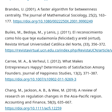
Brandes, U. (2001). A faster algorithm for betweenness
centrality. The Journal of Mathematical Sociology, 25(2), 163–
177.
https://doi.org/10.1080/0022250X.2001.9990249
Builes, M., Bedoya, M., y Lenis, J. (2011). El reconocimiento
como hilo que teje eudaimonía (felicidad) y areté (virtud).
Revista Virtual Universidad Católica del Norte, (33), 356–372.
https://revistavirtual.ucn.edu.co/index.php/RevistaUCN/article/
Carree, M. A., & Verheul, I. (2012). What Makes
Entrepreneurs Happy? Determinants of Satisfaction Among
Founders. Journal of Happiness Studies, 13(2), 371–387.
https://doi.org/10.1007/s10902-011-9269-3
Chang, M., Jackson, A. B., & Wee, M. (2018). A review of
research on regulation changes in the Asia-Pacific region.
Accounting and Finance, 58(3), 635–667.
https://doi.org/10.1111/acfi.12259