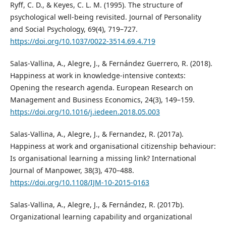
Ryff, C. D., & Keyes, C. L. M. (1995). The structure of
psychological well-being revisited. Journal of Personality
and Social Psychology, 69(4), 719–727.
https://doi.org/10.1037/0022-3514.69.4.719
Salas-Vallina, A., Alegre, J., & Fernández Guerrero, R. (2018).
Happiness at work in knowledge-intensive contexts:
Opening the research agenda. European Research on
Management and Business Economics, 24(3), 149–159.
https://doi.org/10.1016/j.iedeen.2018.05.003
Salas-Vallina, A., Alegre, J., & Fernandez, R. (2017a).
Happiness at work and organisational citizenship behaviour:
Is organisational learning a missing link? International
Journal of Manpower, 38(3), 470–488.
https://doi.org/10.1108/IJM-10-2015-0163
Salas-Vallina, A., Alegre, J., & Fernández, R. (2017b).
Organizational learning capability and organizational