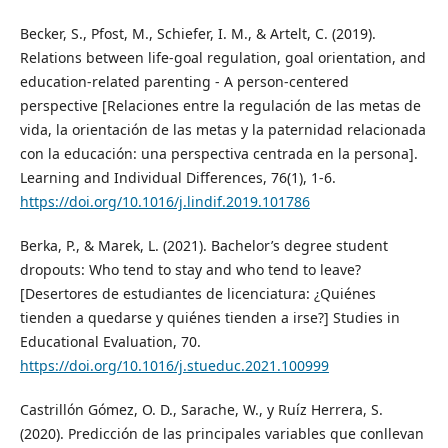
Becker, S., Pfost, M., Schiefer, I. M., & Artelt, C. (2019).
Relations between life-goal regulation, goal orientation, and
education-related parenting - A person-centered
perspective [Relaciones entre la regulación de las metas de
vida, la orientación de las metas y la paternidad relacionada
con la educación: una perspectiva centrada en la persona].
Learning and Individual Differences, 76(1), 1-6.
https://doi.org/10.1016/j.lindif.2019.101786
Berka, P., & Marek, L. (2021). Bachelor’s degree student
dropouts: Who tend to stay and who tend to leave?
[Desertores de estudiantes de licenciatura: ¿Quiénes
tienden a quedarse y quiénes tienden a irse?] Studies in
Educational Evaluation, 70.
https://doi.org/10.1016/j.stueduc.2021.100999
Castrillón Gómez, O. D., Sarache, W., y Ruíz Herrera, S.
(2020). Predicción de las principales variables que conllevan