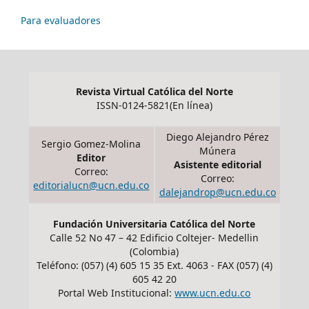
Para evaluadores
Revista Virtual Católica del Norte
ISSN-0124-5821(En línea)
Diego Alejandro Pérez
Sergio Gomez-Molina
Múnera
Editor
Asistente editorial
Correo:
Correo:
editorialucn@ucn.edu.co
dalejandrop@ucn.edu.co
Fundación Universitaria Católica del Norte
Calle 52 No 47 – 42 Edificio Coltejer- Medellin
(Colombia)
Teléfono: (057) (4) 605 15 35 Ext. 4063 - FAX (057) (4)
605 42 20
Portal Web Institucional:
www.ucn.edu.co