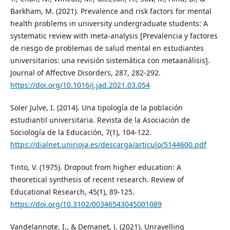
Barkham, M. (2021). Prevalence and risk factors for mental
health problems in university undergraduate students: A
systematic review with meta-analysis [Prevalencia y factores
de riesgo de problemas de salud mental en estudiantes
universitarios: una revisión sistemática con metaanálisis].
Journal of Affective Disorders, 287, 282-292.
https://doi.org/10.1016/j.jad.2021.03.054
Soler Julve, I. (2014). Una tipología de la población
estudiantil universitaria. Revista de la Asociación de
Sociología de la Educación, 7(1), 104-122.
https://dialnet.unirioja.es/descarga/articulo/5144600.pdf
Tinto, V. (1975). Dropout from higher education: A
theoretical synthesis of recent research. Review of
Educational Research, 45(1), 89-125.
https://doi.org/10.3102/00346543045001089
Vandelannote, I., & Demanet, J. (2021). Unravelling