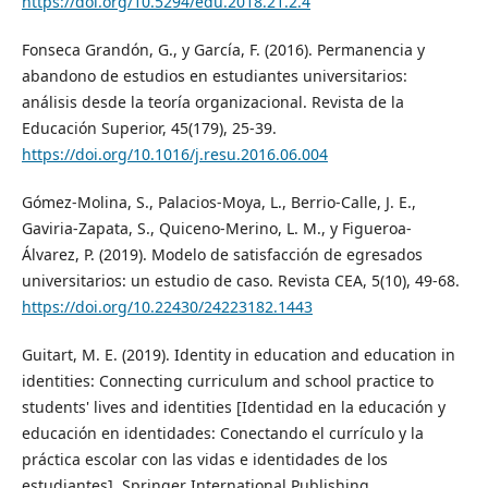
https://doi.org/10.5294/edu.2018.21.2.4
Fonseca Grandón, G., y García, F. (2016). Permanencia y
abandono de estudios en estudiantes universitarios:
análisis desde la teoría organizacional. Revista de la
Educación Superior, 45(179), 25-39.
https://doi.org/10.1016/j.resu.2016.06.004
Gómez-Molina, S., Palacios-Moya, L., Berrio-Calle, J. E.,
Gaviria-Zapata, S., Quiceno-Merino, L. M., y Figueroa-
Álvarez, P. (2019). Modelo de satisfacción de egresados
universitarios: un estudio de caso. Revista CEA, 5(10), 49-68.
https://doi.org/10.22430/24223182.1443
Guitart, M. E. (2019). Identity in education and education in
identities: Connecting curriculum and school practice to
students' lives and identities [Identidad en la educación y
educación en identidades: Conectando el currículo y la
práctica escolar con las vidas e identidades de los
estudiantes]. Springer International Publishing.