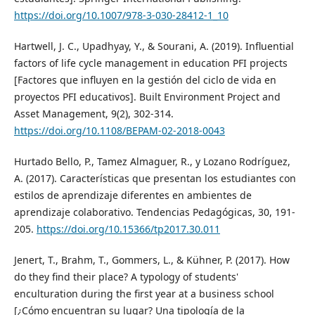
https://doi.org/10.1007/978-3-030-28412-1_10
Hartwell, J. C., Upadhyay, Y., & Sourani, A. (2019). Influential
factors of life cycle management in education PFI projects
[Factores que influyen en la gestión del ciclo de vida en
proyectos PFI educativos]. Built Environment Project and
Asset Management, 9(2), 302-314.
https://doi.org/10.1108/BEPAM-02-2018-0043
Hurtado Bello, P., Tamez Almaguer, R., y Lozano Rodríguez,
A. (2017). Características que presentan los estudiantes con
estilos de aprendizaje diferentes en ambientes de
aprendizaje colaborativo. Tendencias Pedagógicas, 30, 191-
205.
https://doi.org/10.15366/tp2017.30.011
Jenert, T., Brahm, T., Gommers, L., & Kühner, P. (2017). How
do they find their place? A typology of students'
enculturation during the first year at a business school
[¿Cómo encuentran su lugar? Una tipología de la