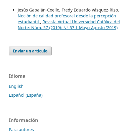
Jesús Gabalán-Coello, Fredy Eduardo Vásquez-Rizo,
Noción de calidad profesoral desde la percepción
estudiantil
,
Revista Virtual Universidad Católica del
Norte: Núm. 57 (2019): N° 57 | Mayo-Agosto (2019)
Enviar un artículo
Idioma
English
Español (España)
Información
Para autores