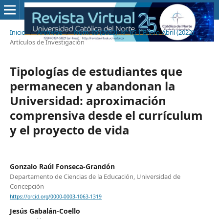
Inicio
/
Archivos
/
Núm. 65 (2022): N° 65 | Enero-Abril (2022)
/
Artículos de Investigación
Tipologías de estudiantes que
permanecen y abandonan la
Universidad: aproximación
comprensiva desde el currículum
y el proyecto de vida
Gonzalo Raúl Fonseca-Grandón
Departamento de Ciencias de la Educación, Universidad de
Concepción
https://orcid.org/0000-0003-1063-1319
Jesús Gabalán-Coello