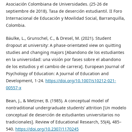
Asociación Colombiana de Universidades. (25-26 de
septiembre de 2018). Tasa de deserción estudiantil. II Foro
Internacional de Educación y Movilidad Social, Barranquilla,
Colombia.
Bäulke, L., Grunschel, C., & Dresel, M. (2021). Student
dropout at university: A phase-orientated view on quitting
studies and changing majors [Abandono de los estudiantes
en la universidad: una visión por fases sobre el abandono
de los estudios y el cambio de carrera]. European Journal of
Psychology of Education: A Journal of Education and
Development, 1-24.
https://doi.org/10.1007/s10212-021-
00557-x
Bean, J., & Metzner, B. (1985). A conceptual model of
nontraditional undergraduate students’ attrition [Un modelo
conceptual de deserción de estudiantes universitarios no
tradicionales]. Review of Educational Research, 55(4), 485–
540.
https://doi.org/10.2307/1170245