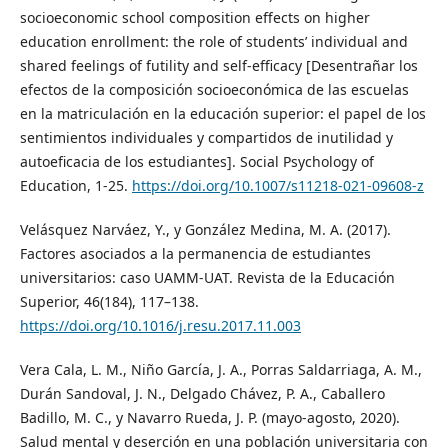
socioeconomic school composition effects on higher
education enrollment: the role of students’ individual and
shared feelings of futility and self-efficacy [Desentrañar los
efectos de la composición socioeconómica de las escuelas
en la matriculación en la educación superior: el papel de los
sentimientos individuales y compartidos de inutilidad y
autoeficacia de los estudiantes]. Social Psychology of
Education, 1-25.
https://doi.org/10.1007/s11218-021-09608-z
Velásquez Narváez, Y., y González Medina, M. A. (2017).
Factores asociados a la permanencia de estudiantes
universitarios: caso UAMM-UAT. Revista de la Educación
Superior, 46(184), 117–138.
https://doi.org/10.1016/j.resu.2017.11.003
Vera Cala, L. M., Niño García, J. A., Porras Saldarriaga, A. M.,
Durán Sandoval, J. N., Delgado Chávez, P. A., Caballero
Badillo, M. C., y Navarro Rueda, J. P. (mayo-agosto, 2020).
Salud mental y deserción en una población universitaria con