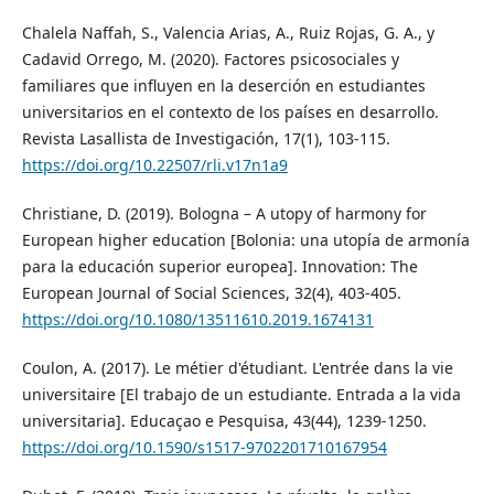
Chalela Naffah, S., Valencia Arias, A., Ruiz Rojas, G. A., y
Cadavid Orrego, M. (2020). Factores psicosociales y
familiares que influyen en la deserción en estudiantes
universitarios en el contexto de los países en desarrollo.
Revista Lasallista de Investigación, 17(1), 103-115.
https://doi.org/10.22507/rli.v17n1a9
Christiane, D. (2019). Bologna – A utopy of harmony for
European higher education [Bolonia: una utopía de armonía
para la educación superior europea]. Innovation: The
European Journal of Social Sciences, 32(4), 403-405.
https://doi.org/10.1080/13511610.2019.1674131
Coulon, A. (2017). Le métier d'étudiant. L'entrée dans la vie
universitaire [El trabajo de un estudiante. Entrada a la vida
universitaria]. Educaçao e Pesquisa, 43(44), 1239-1250.
https://doi.org/10.1590/s1517-9702201710167954