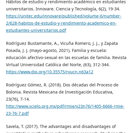
Hábitos de estudio y rendimiento académico en estudiantes
universitarios. Innovare. Ciencia y Tecnología, 6(2), 19-34.
https://unitec.edu/innovare/published/volume-6/number-
2/628-habitos-de-estudio-y-rendimiento-academico-en-
estudiantes-universitarios.pdf
Rodríguez Bustamante, A., Vicuña Romero, J. J., y Zapata
Posada, J. J. (mayo-agosto, 2021). Familia y escuela:
educación afectivo-sexual en las escuelas de familia. Revista
Virtual Universidad Católica del Norte, (63), 312-344.
https://www.doi.org/10.35575/rvucn.n63a12
Rodríguez Gómez, R. (2018). Dos décadas del Proceso de
Bolonia. Revista Mexicana de Investigación Educativa,
23(76), 7-14.
http://www.scielo.org.mx/pdf/rmie/v23n76/1405-6666-rmie-
23-76-7.pdf
Savela, T. (2017). The advantages and disadvantages of