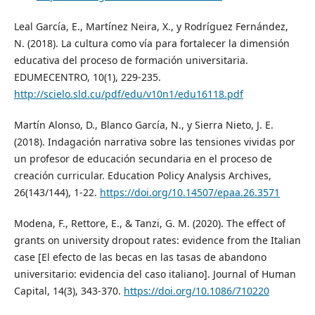
Leal García, E., Martínez Neira, X., y Rodríguez Fernández,
N. (2018). La cultura como vía para fortalecer la dimensión
educativa del proceso de formación universitaria.
EDUMECENTRO, 10(1), 229-235.
http://scielo.sld.cu/pdf/edu/v10n1/edu16118.pdf
Martín Alonso, D., Blanco García, N., y Sierra Nieto, J. E.
(2018). Indagación narrativa sobre las tensiones vividas por
un profesor de educación secundaria en el proceso de
creación curricular. Education Policy Analysis Archives,
26(143/144), 1-22.
https://doi.org/10.14507/epaa.26.3571
Modena, F., Rettore, E., & Tanzi, G. M. (2020). The effect of
grants on university dropout rates: evidence from the Italian
case [El efecto de las becas en las tasas de abandono
universitario: evidencia del caso italiano]. Journal of Human
Capital, 14(3), 343-370.
https://doi.org/10.1086/710220