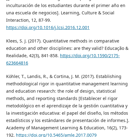
inculturación de los estudiantes durante el primer año en
una escuela de negocios]. Learning, Culture & Social
Interaction, 12, 87-99.
https://doi.org/10.1016/j.lcsi.2016.12.001
Klees, S. J. (2017). Quantitative methods in comparative
education and other disciplines: are they valid? Educação &
Realidade, 42(3), 841-858.
https://doi.org/10.1590/2175-
623664816
Köhler, T., Landis, R., & Cortina, J. M. (2017). Establishing
methodological rigor in quantitative management learning
and education research: the role of design, statistical
methods, and reporting standards [Establecer el rigor
metodológico en el aprendizaje de la gestión cuantitativa y
la investigación educativa: el papel del diseño, los métodos
estadísticos y los estándares de presentación de informes.].
Academy of Management Learning & Education, 16(2), 173-
192.
https://doi.org/10.5465/amle.2017.0079