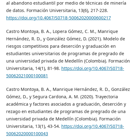
al abandono estudiantil por medio de técnicas de minería
de datos. Formación Universitaria, 13(6), 217-228.
https://doi.org/10.4067/S0718-50062020000600217
Castro Montoya, B. A., Lopera Gómez, C. M., Manrique
Hernández, R. D., y González Gómez, D. (2021). Modelo de
riesgos competitivos para deserción y graduación en
estudiantes universitarios de programas de pregrado de
una universidad privada de Medellín (Colombia). Formación
Universitaria, 14(1), 81-98.
https://doi.org/10.4067/S0718-
50062021000100081
Castro Montoya, B. A., Manrique Hernández, R. D., González
Gómez, D., y Segura Cardona, A. M. (2020). Trayectoria
académica y factores asociados a graduación, deserción y
rezago en estudiantes de programas de pregrado de una
universidad privada de Medellín (Colombia). Formación
Universitaria, 13(1), 43-54.
https://doi.org/10.4067/S0718-
50062020000100043