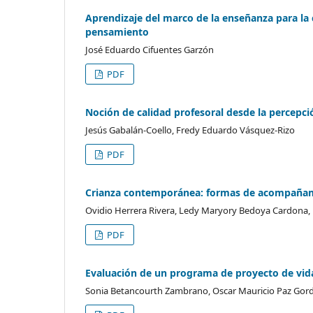
Aprendizaje del marco de la enseñanza para la
pensamiento
José Eduardo Cifuentes Garzón
PDF
Noción de calidad profesoral desde la percepci
Jesús Gabalán-Coello, Fredy Eduardo Vásquez-Rizo
PDF
Crianza contemporánea: formas de acompañamie
Ovidio Herrera Rivera, Ledy Maryory Bedoya Cardona, M
PDF
Evaluación de un programa de proyecto de vida
Sonia Betancourth Zambrano, Oscar Mauricio Paz Gord