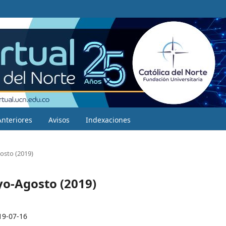
Anteriores
Avisos
Indexaciones
osto (2019)
yo-Agosto (2019)
19-07-16