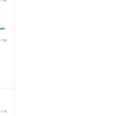
 en
-156
-174