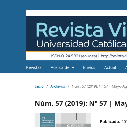
Revistas
Acerca de
Envíos
Actual
Inicio
/
Archivos
/
Núm. 57 (2019): N° 57 | Mayo-Ag
Núm. 57 (2019): N° 57 | Ma
Publicado:
20