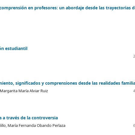
 comprensión en profesores: un abordaje desde las trayectorias d
ón estudiantil
nto, significados y comprensiones desde las realidades famili
argarita María Alviar Ruiz
 a través de la controversia
illo, María Fernanda Obando Perlaza