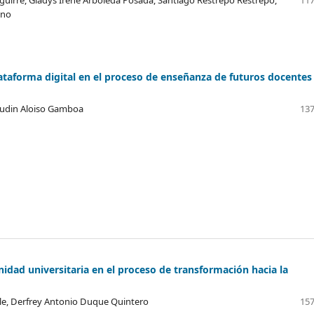
ano
ataforma digital en el proceso de enseñanza de futuros docentes
Audin Aloiso Gamboa
137
idad universitaria en el proceso de transformación hacia la
alle, Derfrey Antonio Duque Quintero
157