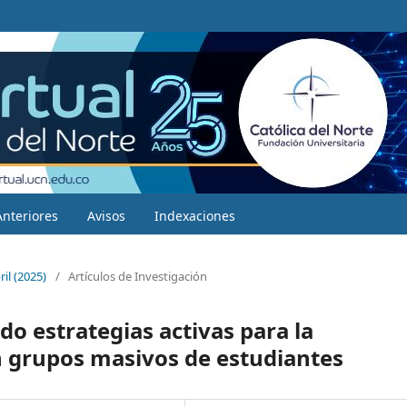
Anteriores
Avisos
Indexaciones
il (2025)
/
Artículos de Investigación
o estrategias activas para la
n grupos masivos de estudiantes