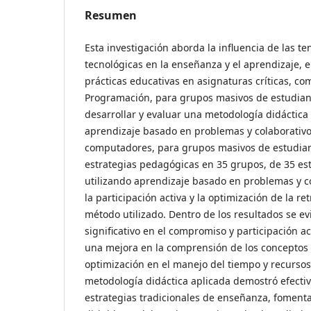
Resumen
Esta investigación aborda la influencia de las t
tecnológicas en la enseñanza y el aprendizaje,
prácticas educativas en asignaturas críticas, 
Programación, para grupos masivos de estudiant
desarrollar y evaluar una metodología didáctica
aprendizaje basado en problemas y colaborativo,
computadores, para grupos masivos de estudia
estrategias pedagógicas en 35 grupos, de 35 es
utilizando aprendizaje basado en problemas y c
la participación activa y la optimización de la r
método utilizado. Dentro de los resultados se 
significativo en el compromiso y participación ac
una mejora en la comprensión de los conceptos
optimización en el manejo del tiempo y recursos
metodología didáctica aplicada demostró efecti
estrategias tradicionales de enseñanza, foment