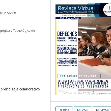
de Medellín
agógica y Tecnológica de
Aprendizaje colaborativo,
PDF
XML
HTML