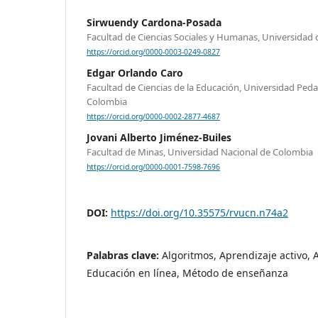
Sirwuendy Cardona-Posada
Facultad de Ciencias Sociales y Humanas, Universidad 
https://orcid.org/0000-0003-0249-0827
Edgar Orlando Caro
Facultad de Ciencias de la Educación, Universidad Ped
Colombia
https://orcid.org/0000-0002-2877-4687
Jovani Alberto Jiménez-Builes
Facultad de Minas, Universidad Nacional de Colombia
https://orcid.org/0000-0001-7598-7696
DOI:
https://doi.org/10.35575/rvucn.n74a2
Palabras clave:
Algoritmos, Aprendizaje activo, 
Educación en línea, Método de enseñanza