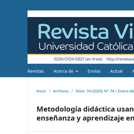
Revistas
Acerca de
Envíos
Actual
Inicio
/
Archivos
/
Núm. 74 (2025): N° 74 | Enero-Abr
Metodología didáctica usand
enseñanza y aprendizaje e