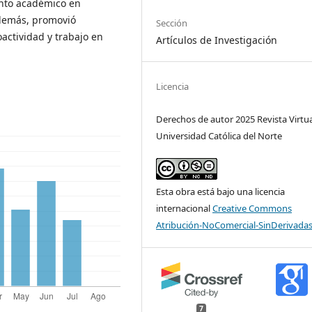
ento académico en
Además, promovió
Sección
oactividad y trabajo en
Artículos de Investigación
Licencia
Derechos de autor 2025 Revista Virtua
Universidad Católica del Norte
Esta obra está bajo una licencia
internacional
Creative Commons
Atribución-NoComercial-SinDerivadas
7