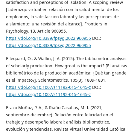
satisfaction and perceptions of isolation: A scoping review
[Liderazgo virtual en relación con la salud mental de los
empleados, la satisfacción laboral y las percepciones de
aislamiento: una revisión del alcance]. Frontiers in
Psychology, 13, Article 960955.
https://doi.org/10.3389/fpsyg.2022.960955
DOI:
https://doi.org/10.3389/fpsyg.2022.960955
Ellegaard, O., & Wallin, J. A. (2015). The bibliometric analysis
of scholarly production: How great is the impact? [El análisis
bibliométrico de la producción académica: ¿Qué tan grande
es el impacto?]. Scientometrics, 105(3), 1809-1831.
https://doi.org/10.1007/s11192-015-1645-z
DOI:
https://doi.org/10.1007/s11192-015-1645-z
Erazo Muñoz, P. A., & Riaño Casallas, M. I. (2021,
septiembre-diciembre). Relación entre felicidad en el
trabajo y desempeño laboral: análisis bibliométrico,
evolución y tendencias. Revista Virtual Universidad Católica