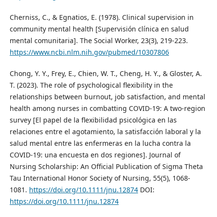
Cherniss, C., & Egnatios, E. (1978). Clinical supervision in
community mental health [Supervisión clínica en salud
mental comunitaria]. The Social Worker, 23(3), 219-223.
https://www.ncbi.nlm.nih.gov/pubmed/10307806
Chong, Y. Y., Frey, E., Chien, W. T., Cheng, H. Y., & Gloster, A.
T. (2023). The role of psychological flexibility in the
relationships between burnout, job satisfaction, and mental
health among nurses in combatting COVID-19: A two-region
survey [El papel de la flexibilidad psicológica en las
relaciones entre el agotamiento, la satisfacción laboral y la
salud mental entre las enfermeras en la lucha contra la
COVID-19: una encuesta en dos regiones]. Journal of
Nursing Scholarship: An Official Publication of Sigma Theta
Tau International Honor Society of Nursing, 55(5), 1068-
1081.
https://doi.org/10.1111/jnu.12874
DOI:
https://doi.org/10.1111/jnu.12874