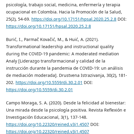
psicología, trabajo social, medicina, enfermería y terapia
ocupacional en Colombia. Hacia la Promoción de la Salud,
25(2), 54-69.
https://doi.org/10.17151/hpsal.2020.25.2.8
DOI:
https://doi.org/10.17151/hpsal.2020.25.2.8
Burić, I., Parmač Kovačić, M., & Huić, A. (2021).
Transformational leadership and instructional quality
during the COVID-19 pandemic: A moderated mediation
Analy [Liderazgo transformacional y calidad de la
instrucción durante la pandemia de COVID-19: un análisis
de mediación moderada]. Drustvena Istrazivanja, 30(2), 181-
202.
https://doi.org/10.5559/di.30.2.01
DOI:
https://doi.org/10.5559/di.30.2.01
Campo Moraga, S. A. (2020). Desde la felicidad al bienestar:
Una mirada desde la psicología positiva. Revista Reflexión e
Investigación Educacional, 3(1), 137-148.
https://doi.org/10.22320/reined.v3i1.4507
DOI:
https://doi.org/10.22320/reined.v3i1.4507