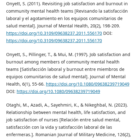
Onyett, S. (2011). Revisiting job satisfaction and burnout in
community mental health teams [Revisando la satisfacción
laboral y el agotamiento en los equipos comunitarios de
salud mental]. Journal of Mental Health, 20(2), 198-209.
https://doi.org/10.3109/09638237.2011.556170
DOI:
https://doi.org/10.3109/09638237.2011.556170
Onyett, S., Pillinger, T., & Mui, M. (1997). Job satisfaction and
burnout among members of community mental health
teams [Satisfacción laboral y burnout entre miembros de
equipos comunitarios de salud mental]. Journal of Mental
Health, 6(1), 55-66.
https://doi.org/10.1080/09638239719049
DOI:
https://doi.org/10.1080/09638239719049
Otaghi, M., Azadi, A., Sayehmiri, K., & Nikeghbal, N. (2023).
Relationship between mental health, life satisfaction, and
job satisfaction of nurses [Relación entre salud mental,
satisfacción con la vida y satisfacción laboral de las
enfermeras.]. Romanian Journal of Military Medicine, 126(2),