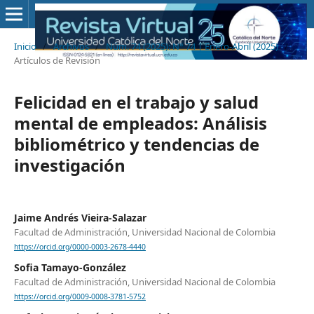
Inicio
/
Archivos
/
Núm. 74 (2025): N° 74 | Enero-Abril (2025)
/
Artículos de Revisión
Felicidad en el trabajo y salud
mental de empleados: Análisis
bibliométrico y tendencias de
investigación
Jaime Andrés Vieira-Salazar
Facultad de Administración, Universidad Nacional de Colombia
https://orcid.org/0000-0003-2678-4440
Sofia Tamayo-González
Facultad de Administración, Universidad Nacional de Colombia
https://orcid.org/0009-0008-3781-5752