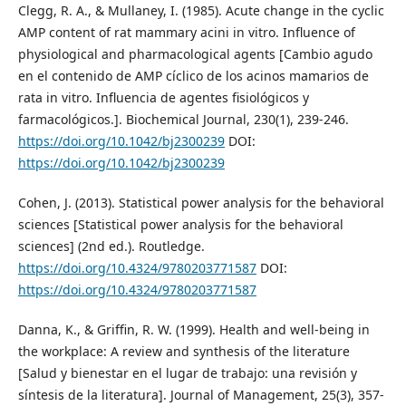
Clegg, R. A., & Mullaney, I. (1985). Acute change in the cyclic
AMP content of rat mammary acini in vitro. Influence of
physiological and pharmacological agents [Cambio agudo
en el contenido de AMP cíclico de los acinos mamarios de
rata in vitro. Influencia de agentes fisiológicos y
farmacológicos.]. Biochemical Journal, 230(1), 239-246.
https://doi.org/10.1042/bj2300239
DOI:
https://doi.org/10.1042/bj2300239
Cohen, J. (2013). Statistical power analysis for the behavioral
sciences [Statistical power analysis for the behavioral
sciences] (2nd ed.). Routledge.
https://doi.org/10.4324/9780203771587
DOI:
https://doi.org/10.4324/9780203771587
Danna, K., & Griffin, R. W. (1999). Health and well-being in
the workplace: A review and synthesis of the literature
[Salud y bienestar en el lugar de trabajo: una revisión y
síntesis de la literatura]. Journal of Management, 25(3), 357-