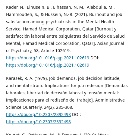
Kader, N., Elhusein, B., Elhassan, N. M., Alabdulla, M.,
Hammoudeh, S., & Hussein, N.-R. (2021). Burnout and job
satisfaction among psychiatrists in the Mental Health
Service, Hamad Medical Corporation, Qatar [Burnout y
satisfacción laboral entre psiquiatras del Servicio de Salud
Mental, Hamad Medical Corporation, Qatar]. Asian Journal
of Psychiatry, 58, Article 102619.
https://doi.org/10.1016/j.ajp.2021.102619
DOI:
https://doi.org/10.1016/j.ajp.2021.102619
Karasek, R. A. (1979). Job demands, job decision latitude,
and mental strain: Implications for job redesign [Demandas
laborales, libertad de decisión laboral y tensión mental:
implicaciones para el rediseño del trabajo]. Administrative
Science Quarterly, 24(2), 285-308.
https://doi.org/10.2307/2392498
DOI:
https://doi.org/10.2307/2392498
Knight, C., Patterson, M., & Dawson, J. (2019). Work