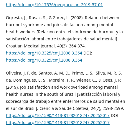
https://doi.org/10.17576/pengurusan-2019-57-01
Ogresta, J., Rusac, S., & Zorec, L. (2008). Relation between
burnout syndrome and job satisfaction among mental
health workers [Relación entre el síndrome de burnout y la
satisfacción laboral entre trabajadores de salud mental].
Croatian Medical Journal, 49(3), 364-374.
https://doi.org/10.3325/cmj.2008.3.364
DOI:
https://doi.org/10.3325/cmj.2008.3.364
Oliveira, J. F. de, Santos, A. M. D., Primo, L. S., Silva, M. R. S.
da, Domingues, E. S., Moreira, F. P., Wiener, C., & Oses, J. P.
(2019). Job satisfaction and work overload among mental
health nurses in the south of Brazil [Satisfacción laboral y
sobrecarga de trabajo entre enfermeros de salud mental en
el sur de Brasil]. Ciencia & Saude Coletiva, 24(7), 2593-2599.
https://doi.org/10.1590/1413-81232018247.20252017
DOI:
https://doi.org/10.1590/1413-81232018247.20252017