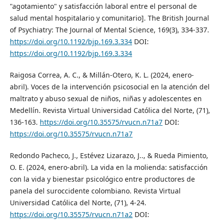
"agotamiento" y satisfacción laboral entre el personal de
salud mental hospitalario y comunitario]. The British Journal
of Psychiatry: The Journal of Mental Science, 169(3), 334-337.
https://doi.org/10.1192/bjp.169.3.334
DOI:
https://doi.org/10.1192/bjp.169.3.334
Raigosa Correa, A. C., & Millán-Otero, K. L. (2024, enero-
abril). Voces de la intervención psicosocial en la atención del
maltrato y abuso sexual de niños, niñas y adolescentes en
Medellín. Revista Virtual Universidad Católica del Norte, (71),
136-163.
https://doi.org/10.35575/rvucn.n71a7
DOI:
https://doi.org/10.35575/rvucn.n71a7
Redondo Pacheco, J., Estévez Lizarazo, J.., & Rueda Pimiento,
O. E. (2024, enero-abril). La vida en la molienda: satisfacción
con la vida y bienestar psicológico entre productores de
panela del suroccidente colombiano. Revista Virtual
Universidad Católica del Norte, (71), 4-24.
https://doi.org/10.35575/rvucn.n71a2
DOI: